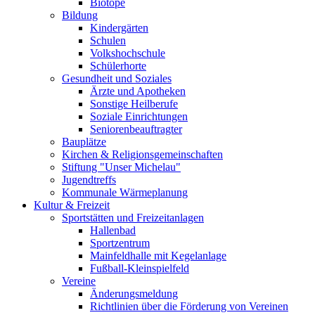
Biotope
Bildung
Kindergärten
Schulen
Volkshochschule
Schülerhorte
Gesundheit und Soziales
Ärzte und Apotheken
Sonstige Heilberufe
Soziale Einrichtungen
Seniorenbeauftragter
Bauplätze
Kirchen & Religionsgemeinschaften
Stiftung "Unser Michelau"
Jugendtreffs
Kommunale Wärmeplanung
Kultur & Freizeit
Sportstätten und Freizeitanlagen
Hallenbad
Sportzentrum
Mainfeldhalle mit Kegelanlage
Fußball-Kleinspielfeld
Vereine
Änderungsmeldung
Richtlinien über die Förderung von Vereinen