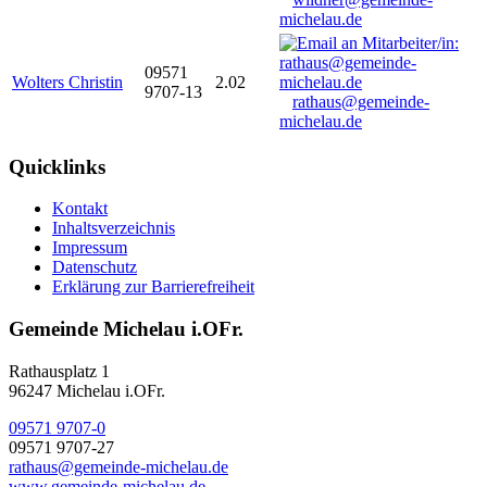
michelau.de
09571
Wolters Christin
2.02
9707-13
rathaus@gemeinde-
michelau.de
Quicklinks
Kontakt
Inhaltsverzeichnis
Impressum
Datenschutz
Erklärung zur Barrierefreiheit
Gemeinde Michelau i.OFr.
Rathausplatz 1
96247 Michelau i.OFr.
09571 9707-0
09571 9707-27
rathaus@gemeinde-michelau.de
www.gemeinde-michelau.de