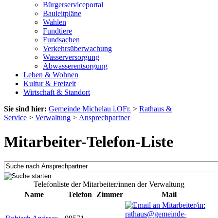
Bürgerserviceportal
Bauleitpläne
Wahlen
Fundtiere
Fundsachen
Verkehrsüberwachung
Wasserversorgung
Abwasserentsorgung
Leben & Wohnen
Kultur & Freizeit
Wirtschaft & Standort
Sie sind hier:
Gemeinde Michelau i.OFr.
>
Rathaus &
Service
>
Verwaltung
>
Ansprechpartner
Mitarbeiter-Telefon-Liste
Telefonliste der Mitarbeiter/innen der Verwaltung
Name
Telefon
Zimmer
Mail