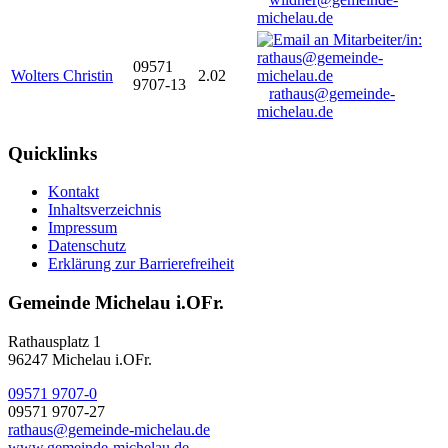
michelau.de
09571
Wolters Christin
2.02
9707-13
rathaus@gemeinde-
michelau.de
Quicklinks
Kontakt
Inhaltsverzeichnis
Impressum
Datenschutz
Erklärung zur Barrierefreiheit
Gemeinde Michelau i.OFr.
Rathausplatz 1
96247 Michelau i.OFr.
09571 9707-0
09571 9707-27
rathaus@gemeinde-michelau.de
www.gemeinde-michelau.de