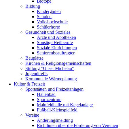
Biotope
Bildung
Kindergärten
Schulen
Volkshochschule
Schülerhorte
Gesundheit und Soziales
Ärzte und Apotheken
Sonstige Heilberufe
Soziale Einrichtungen
Seniorenbeauftragter
Bauplätze
Kirchen & Religionsgemeinschaften
Stiftung "Unser Michelau"
Jugendtreffs
Kommunale Wärmeplanung
Kultur & Freizeit
Sportstätten und Freizeitanlagen
Hallenbad
Sportzentrum
Mainfeldhalle mit Kegelanlage
Fußball-Kleinspielfeld
Vereine
Änderungsmeldung
Richtlinien über die Förderung von Vereinen