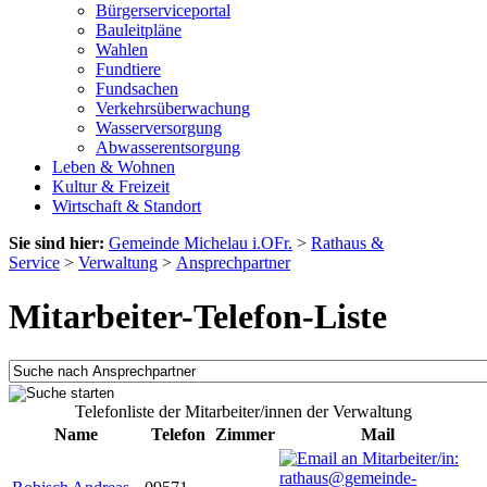
Bürgerserviceportal
Bauleitpläne
Wahlen
Fundtiere
Fundsachen
Verkehrsüberwachung
Wasserversorgung
Abwasserentsorgung
Leben & Wohnen
Kultur & Freizeit
Wirtschaft & Standort
Sie sind hier:
Gemeinde Michelau i.OFr.
>
Rathaus &
Service
>
Verwaltung
>
Ansprechpartner
Mitarbeiter-Telefon-Liste
Telefonliste der Mitarbeiter/innen der Verwaltung
Name
Telefon
Zimmer
Mail