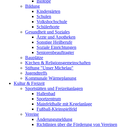
Biotope
Bildung
Kindergärten
Schulen
Volkshochschule
Schülerhorte
Gesundheit und Soziales
Ärzte und Apotheken
Sonstige Heilberufe
Soziale Einrichtungen
Seniorenbeauftragter
Bauplätze
Kirchen & Religionsgemeinschaften
Stiftung "Unser Michelau"
Jugendtreffs
Kommunale Wärmeplanung
Kultur & Freizeit
Sportstätten und Freizeitanlagen
Hallenbad
Sportzentrum
Mainfeldhalle mit Kegelanlage
Fußball-Kleinspielfeld
Vereine
Änderungsmeldung
Richtlinien über die Förderung von Vereinen