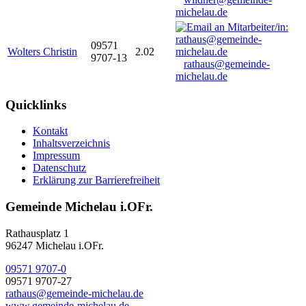
michelau.de
09571
Wolters Christin
2.02
9707-13
rathaus@gemeinde-
michelau.de
Quicklinks
Kontakt
Inhaltsverzeichnis
Impressum
Datenschutz
Erklärung zur Barrierefreiheit
Gemeinde Michelau i.OFr.
Rathausplatz 1
96247 Michelau i.OFr.
09571 9707-0
09571 9707-27
rathaus@gemeinde-michelau.de
www.gemeinde-michelau.de