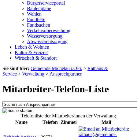
Bürgerserviceportal
Bauleitpläne
Wahlen
Fundtiere
Fundsachen
Verkehrsüberwachung
Wasserversorgung
Abwasserentsorgung
Leben & Wohnen
Kultur & Freizeit
Wirtschaft & Standort
Sie sind hier:
Gemeinde Michelau i.OFr.
>
Rathaus &
Service
>
Verwaltung
>
Ansprechpartner
Mitarbeiter-Telefon-Liste
Telefonliste der Mitarbeiter/innen der Verwaltung
Name
Telefon
Zimmer
Mail