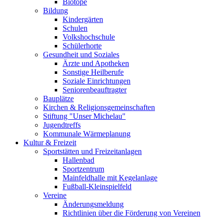
Biotope
Bildung
Kindergärten
Schulen
Volkshochschule
Schülerhorte
Gesundheit und Soziales
Ärzte und Apotheken
Sonstige Heilberufe
Soziale Einrichtungen
Seniorenbeauftragter
Bauplätze
Kirchen & Religionsgemeinschaften
Stiftung "Unser Michelau"
Jugendtreffs
Kommunale Wärmeplanung
Kultur & Freizeit
Sportstätten und Freizeitanlagen
Hallenbad
Sportzentrum
Mainfeldhalle mit Kegelanlage
Fußball-Kleinspielfeld
Vereine
Änderungsmeldung
Richtlinien über die Förderung von Vereinen