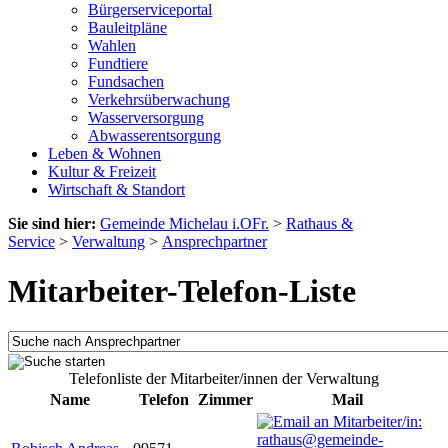
Bürgerserviceportal
Bauleitpläne
Wahlen
Fundtiere
Fundsachen
Verkehrsüberwachung
Wasserversorgung
Abwasserentsorgung
Leben & Wohnen
Kultur & Freizeit
Wirtschaft & Standort
Sie sind hier:
Gemeinde Michelau i.OFr.
>
Rathaus &
Service
>
Verwaltung
>
Ansprechpartner
Mitarbeiter-Telefon-Liste
Telefonliste der Mitarbeiter/innen der Verwaltung
Name
Telefon
Zimmer
Mail