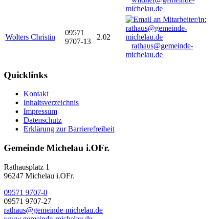
michelau.de
09571
Wolters Christin
2.02
9707-13
rathaus@gemeinde-
michelau.de
Quicklinks
Kontakt
Inhaltsverzeichnis
Impressum
Datenschutz
Erklärung zur Barrierefreiheit
Gemeinde Michelau i.OFr.
Rathausplatz 1
96247 Michelau i.OFr.
09571 9707-0
09571 9707-27
rathaus@gemeinde-michelau.de
www.gemeinde-michelau.de