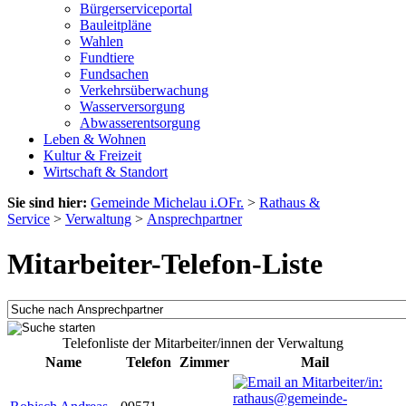
Bürgerserviceportal
Bauleitpläne
Wahlen
Fundtiere
Fundsachen
Verkehrsüberwachung
Wasserversorgung
Abwasserentsorgung
Leben & Wohnen
Kultur & Freizeit
Wirtschaft & Standort
Sie sind hier:
Gemeinde Michelau i.OFr.
>
Rathaus &
Service
>
Verwaltung
>
Ansprechpartner
Mitarbeiter-Telefon-Liste
Telefonliste der Mitarbeiter/innen der Verwaltung
Name
Telefon
Zimmer
Mail