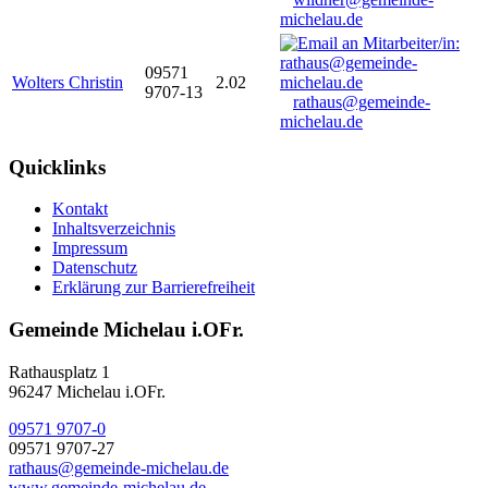
michelau.de
09571
Wolters Christin
2.02
9707-13
rathaus@gemeinde-
michelau.de
Quicklinks
Kontakt
Inhaltsverzeichnis
Impressum
Datenschutz
Erklärung zur Barrierefreiheit
Gemeinde Michelau i.OFr.
Rathausplatz 1
96247 Michelau i.OFr.
09571 9707-0
09571 9707-27
rathaus@gemeinde-michelau.de
www.gemeinde-michelau.de