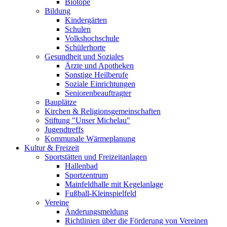
Biotope
Bildung
Kindergärten
Schulen
Volkshochschule
Schülerhorte
Gesundheit und Soziales
Ärzte und Apotheken
Sonstige Heilberufe
Soziale Einrichtungen
Seniorenbeauftragter
Bauplätze
Kirchen & Religionsgemeinschaften
Stiftung "Unser Michelau"
Jugendtreffs
Kommunale Wärmeplanung
Kultur & Freizeit
Sportstätten und Freizeitanlagen
Hallenbad
Sportzentrum
Mainfeldhalle mit Kegelanlage
Fußball-Kleinspielfeld
Vereine
Änderungsmeldung
Richtlinien über die Förderung von Vereinen