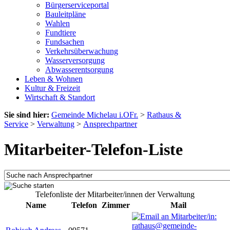
Bürgerserviceportal
Bauleitpläne
Wahlen
Fundtiere
Fundsachen
Verkehrsüberwachung
Wasserversorgung
Abwasserentsorgung
Leben & Wohnen
Kultur & Freizeit
Wirtschaft & Standort
Sie sind hier:
Gemeinde Michelau i.OFr.
>
Rathaus &
Service
>
Verwaltung
>
Ansprechpartner
Mitarbeiter-Telefon-Liste
Telefonliste der Mitarbeiter/innen der Verwaltung
Name
Telefon
Zimmer
Mail