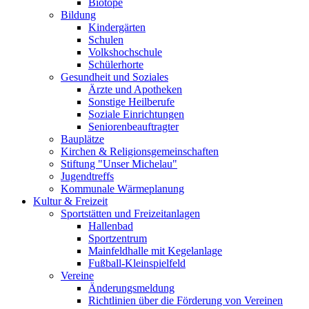
Biotope
Bildung
Kindergärten
Schulen
Volkshochschule
Schülerhorte
Gesundheit und Soziales
Ärzte und Apotheken
Sonstige Heilberufe
Soziale Einrichtungen
Seniorenbeauftragter
Bauplätze
Kirchen & Religionsgemeinschaften
Stiftung "Unser Michelau"
Jugendtreffs
Kommunale Wärmeplanung
Kultur & Freizeit
Sportstätten und Freizeitanlagen
Hallenbad
Sportzentrum
Mainfeldhalle mit Kegelanlage
Fußball-Kleinspielfeld
Vereine
Änderungsmeldung
Richtlinien über die Förderung von Vereinen