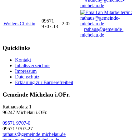
michelau.de
09571
Wolters Christin
2.02
9707-13
rathaus@gemeinde-
michelau.de
Quicklinks
Kontakt
Inhaltsverzeichnis
Impressum
Datenschutz
Erklärung zur Barrierefreiheit
Gemeinde Michelau i.OFr.
Rathausplatz 1
96247 Michelau i.OFr.
09571 9707-0
09571 9707-27
rathaus@gemeinde-michelau.de
www.gemeinde-michelau.de