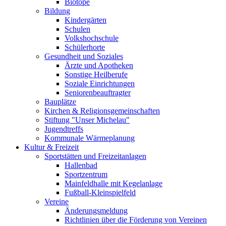
Biotope
Bildung
Kindergärten
Schulen
Volkshochschule
Schülerhorte
Gesundheit und Soziales
Ärzte und Apotheken
Sonstige Heilberufe
Soziale Einrichtungen
Seniorenbeauftragter
Bauplätze
Kirchen & Religionsgemeinschaften
Stiftung "Unser Michelau"
Jugendtreffs
Kommunale Wärmeplanung
Kultur & Freizeit
Sportstätten und Freizeitanlagen
Hallenbad
Sportzentrum
Mainfeldhalle mit Kegelanlage
Fußball-Kleinspielfeld
Vereine
Änderungsmeldung
Richtlinien über die Förderung von Vereinen