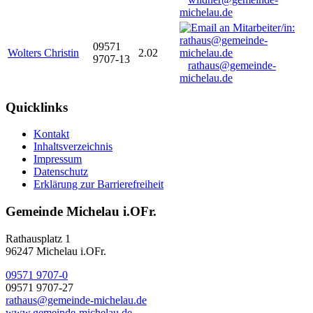
michelau.de
09571
Wolters Christin
2.02
9707-13
rathaus@gemeinde-
michelau.de
Quicklinks
Kontakt
Inhaltsverzeichnis
Impressum
Datenschutz
Erklärung zur Barrierefreiheit
Gemeinde Michelau i.OFr.
Rathausplatz 1
96247 Michelau i.OFr.
09571 9707-0
09571 9707-27
rathaus@gemeinde-michelau.de
www.gemeinde-michelau.de