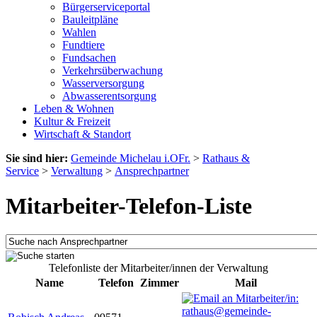
Bürgerserviceportal
Bauleitpläne
Wahlen
Fundtiere
Fundsachen
Verkehrsüberwachung
Wasserversorgung
Abwasserentsorgung
Leben & Wohnen
Kultur & Freizeit
Wirtschaft & Standort
Sie sind hier:
Gemeinde Michelau i.OFr.
>
Rathaus &
Service
>
Verwaltung
>
Ansprechpartner
Mitarbeiter-Telefon-Liste
Telefonliste der Mitarbeiter/innen der Verwaltung
Name
Telefon
Zimmer
Mail