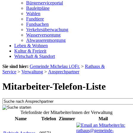
Bürgerserviceportal
Bauleitpläne
Wahlen
Fundtiere
Fundsachen
Verkehrsüberwachung
Wasserversorgung
Abwasserentsorgung
Leben & Wohnen
Kultur & Freizeit
Wirtschaft & Standort
Sie sind hier:
Gemeinde Michelau i.OFr.
>
Rathaus &
Service
>
Verwaltung
>
Ansprechpartner
Mitarbeiter-Telefon-Liste
Telefonliste der Mitarbeiter/innen der Verwaltung
Name
Telefon
Zimmer
Mail