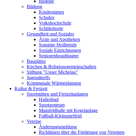
Biotope
Bildung
Kindergärten
Schulen
Volkshochschule
Schülerhorte
Gesundheit und Soziales
Ärzte und Apotheken
Sonstige Heilberufe
Soziale Einrichtungen
Seniorenbeauftragter
Bauplätze
Kirchen & Religionsgemeinschaften
Stiftung "Unser Michelau"
Jugendtreffs
Kommunale Wärmeplanung
Kultur & Freizeit
Sportstätten und Freizeitanlagen
Hallenbad
Sportzentrum
Mainfeldhalle mit Kegelanlage
Fußball-Kleinspielfeld
Vereine
Änderungsmeldung
Richtlinien über die Förderung von Vereinen