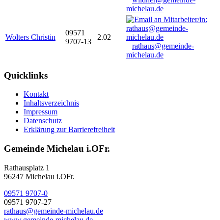
michelau.de
09571
Wolters Christin
2.02
9707-13
rathaus@gemeinde-
michelau.de
Quicklinks
Kontakt
Inhaltsverzeichnis
Impressum
Datenschutz
Erklärung zur Barrierefreiheit
Gemeinde Michelau i.OFr.
Rathausplatz 1
96247 Michelau i.OFr.
09571 9707-0
09571 9707-27
rathaus@gemeinde-michelau.de
www.gemeinde-michelau.de