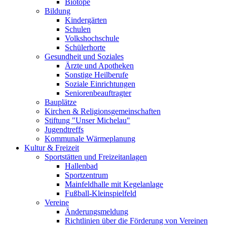
Biotope
Bildung
Kindergärten
Schulen
Volkshochschule
Schülerhorte
Gesundheit und Soziales
Ärzte und Apotheken
Sonstige Heilberufe
Soziale Einrichtungen
Seniorenbeauftragter
Bauplätze
Kirchen & Religionsgemeinschaften
Stiftung "Unser Michelau"
Jugendtreffs
Kommunale Wärmeplanung
Kultur & Freizeit
Sportstätten und Freizeitanlagen
Hallenbad
Sportzentrum
Mainfeldhalle mit Kegelanlage
Fußball-Kleinspielfeld
Vereine
Änderungsmeldung
Richtlinien über die Förderung von Vereinen