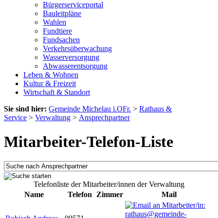
Bürgerserviceportal
Bauleitpläne
Wahlen
Fundtiere
Fundsachen
Verkehrsüberwachung
Wasserversorgung
Abwasserentsorgung
Leben & Wohnen
Kultur & Freizeit
Wirtschaft & Standort
Sie sind hier:
Gemeinde Michelau i.OFr.
>
Rathaus &
Service
>
Verwaltung
>
Ansprechpartner
Mitarbeiter-Telefon-Liste
Telefonliste der Mitarbeiter/innen der Verwaltung
Name
Telefon
Zimmer
Mail