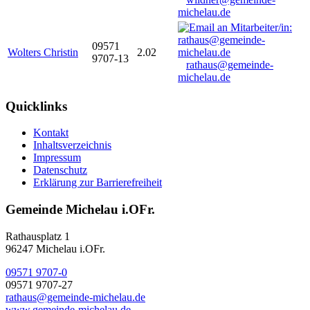
michelau.de
09571
Wolters Christin
2.02
9707-13
rathaus@gemeinde-
michelau.de
Quicklinks
Kontakt
Inhaltsverzeichnis
Impressum
Datenschutz
Erklärung zur Barrierefreiheit
Gemeinde Michelau i.OFr.
Rathausplatz 1
96247 Michelau i.OFr.
09571 9707-0
09571 9707-27
rathaus@gemeinde-michelau.de
www.gemeinde-michelau.de