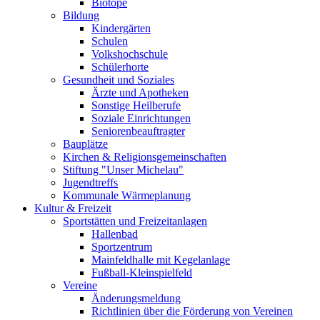
Biotope
Bildung
Kindergärten
Schulen
Volkshochschule
Schülerhorte
Gesundheit und Soziales
Ärzte und Apotheken
Sonstige Heilberufe
Soziale Einrichtungen
Seniorenbeauftragter
Bauplätze
Kirchen & Religionsgemeinschaften
Stiftung "Unser Michelau"
Jugendtreffs
Kommunale Wärmeplanung
Kultur & Freizeit
Sportstätten und Freizeitanlagen
Hallenbad
Sportzentrum
Mainfeldhalle mit Kegelanlage
Fußball-Kleinspielfeld
Vereine
Änderungsmeldung
Richtlinien über die Förderung von Vereinen