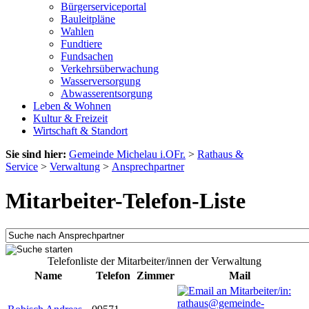
Bürgerserviceportal
Bauleitpläne
Wahlen
Fundtiere
Fundsachen
Verkehrsüberwachung
Wasserversorgung
Abwasserentsorgung
Leben & Wohnen
Kultur & Freizeit
Wirtschaft & Standort
Sie sind hier:
Gemeinde Michelau i.OFr.
>
Rathaus &
Service
>
Verwaltung
>
Ansprechpartner
Mitarbeiter-Telefon-Liste
Telefonliste der Mitarbeiter/innen der Verwaltung
Name
Telefon
Zimmer
Mail