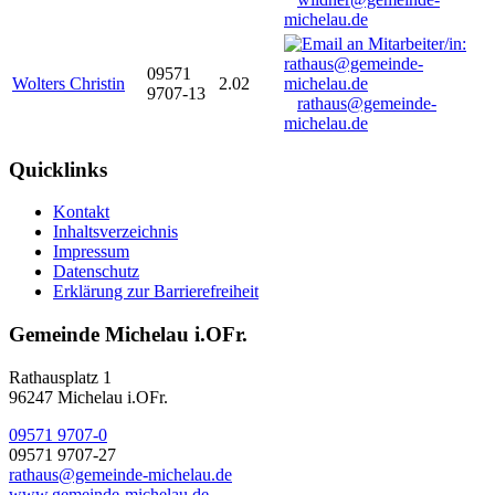
michelau.de
09571
Wolters Christin
2.02
9707-13
rathaus@gemeinde-
michelau.de
Quicklinks
Kontakt
Inhaltsverzeichnis
Impressum
Datenschutz
Erklärung zur Barrierefreiheit
Gemeinde Michelau i.OFr.
Rathausplatz 1
96247 Michelau i.OFr.
09571 9707-0
09571 9707-27
rathaus@gemeinde-michelau.de
www.gemeinde-michelau.de