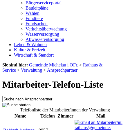
Bürgerserviceportal
Bauleitpläne
Wahlen
Fundtiere
Fundsachen
Verkehrsüberwachung
Wasserversorgung
Abwasserentsorgung
Leben & Wohnen
Kultur & Freizeit
Wirtschaft & Standort
Sie sind hier:
Gemeinde Michelau i.OFr.
>
Rathaus &
Service
>
Verwaltung
>
Ansprechpartner
Mitarbeiter-Telefon-Liste
Telefonliste der Mitarbeiter/innen der Verwaltung
Name
Telefon
Zimmer
Mail