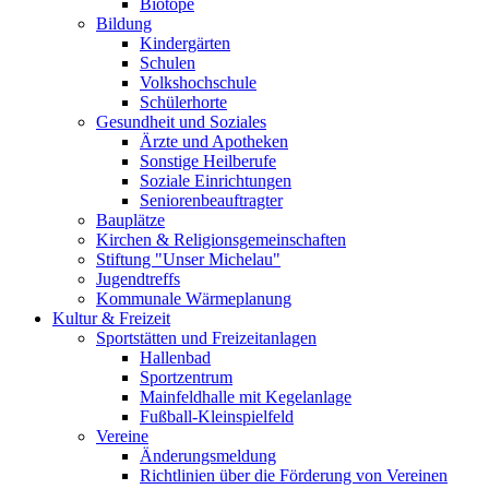
Biotope
Bildung
Kindergärten
Schulen
Volkshochschule
Schülerhorte
Gesundheit und Soziales
Ärzte und Apotheken
Sonstige Heilberufe
Soziale Einrichtungen
Seniorenbeauftragter
Bauplätze
Kirchen & Religionsgemeinschaften
Stiftung "Unser Michelau"
Jugendtreffs
Kommunale Wärmeplanung
Kultur & Freizeit
Sportstätten und Freizeitanlagen
Hallenbad
Sportzentrum
Mainfeldhalle mit Kegelanlage
Fußball-Kleinspielfeld
Vereine
Änderungsmeldung
Richtlinien über die Förderung von Vereinen