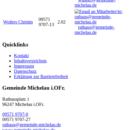
michelau.de
09571
Wolters Christin
2.02
9707-13
rathaus@gemeinde-
michelau.de
Quicklinks
Kontakt
Inhaltsverzeichnis
Impressum
Datenschutz
Erklärung zur Barrierefreiheit
Gemeinde Michelau i.OFr.
Rathausplatz 1
96247 Michelau i.OFr.
09571 9707-0
09571 9707-27
rathaus@gemeinde-michelau.de
www.gemeinde-michelau.de