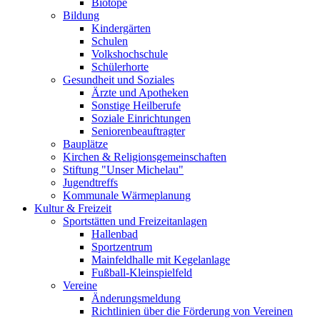
Biotope
Bildung
Kindergärten
Schulen
Volkshochschule
Schülerhorte
Gesundheit und Soziales
Ärzte und Apotheken
Sonstige Heilberufe
Soziale Einrichtungen
Seniorenbeauftragter
Bauplätze
Kirchen & Religionsgemeinschaften
Stiftung "Unser Michelau"
Jugendtreffs
Kommunale Wärmeplanung
Kultur & Freizeit
Sportstätten und Freizeitanlagen
Hallenbad
Sportzentrum
Mainfeldhalle mit Kegelanlage
Fußball-Kleinspielfeld
Vereine
Änderungsmeldung
Richtlinien über die Förderung von Vereinen