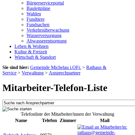
Bürgerserviceportal
Bauleitpläne
Wahlen
Fundtiere
Fundsachen
Verkehrsüberwachung
Wasserversorgung
Abwasserentsorgung
Leben & Wohnen
Kultur & Freizeit
Wirtschaft & Standort
Sie sind hier:
Gemeinde Michelau i.OFr.
>
Rathaus &
Service
>
Verwaltung
>
Ansprechpartner
Mitarbeiter-Telefon-Liste
Telefonliste der Mitarbeiter/innen der Verwaltung
Name
Telefon
Zimmer
Mail