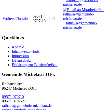
michelau.de
09571
Wolters Christin
2.02
9707-13
rathaus@gemeinde-
michelau.de
Quicklinks
Kontakt
Inhaltsverzeichnis
Impressum
Datenschutz
Erklärung zur Barrierefreiheit
Gemeinde Michelau i.OFr.
Rathausplatz 1
96247 Michelau i.OFr.
09571 9707-0
09571 9707-27
rathaus@gemeinde-michelau.de
www.gemeinde-michelau.de