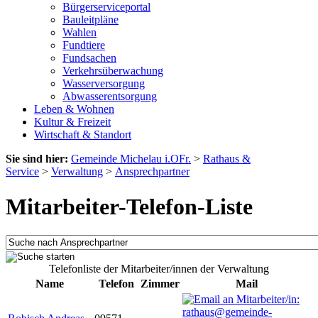
Bürgerserviceportal
Bauleitpläne
Wahlen
Fundtiere
Fundsachen
Verkehrsüberwachung
Wasserversorgung
Abwasserentsorgung
Leben & Wohnen
Kultur & Freizeit
Wirtschaft & Standort
Sie sind hier:
Gemeinde Michelau i.OFr.
>
Rathaus &
Service
>
Verwaltung
>
Ansprechpartner
Mitarbeiter-Telefon-Liste
Telefonliste der Mitarbeiter/innen der Verwaltung
Name
Telefon
Zimmer
Mail