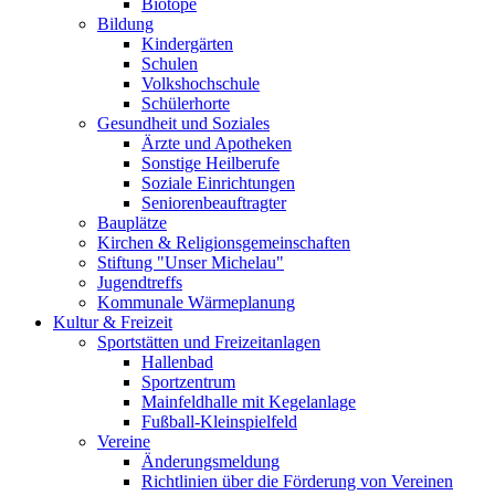
Biotope
Bildung
Kindergärten
Schulen
Volkshochschule
Schülerhorte
Gesundheit und Soziales
Ärzte und Apotheken
Sonstige Heilberufe
Soziale Einrichtungen
Seniorenbeauftragter
Bauplätze
Kirchen & Religionsgemeinschaften
Stiftung "Unser Michelau"
Jugendtreffs
Kommunale Wärmeplanung
Kultur & Freizeit
Sportstätten und Freizeitanlagen
Hallenbad
Sportzentrum
Mainfeldhalle mit Kegelanlage
Fußball-Kleinspielfeld
Vereine
Änderungsmeldung
Richtlinien über die Förderung von Vereinen