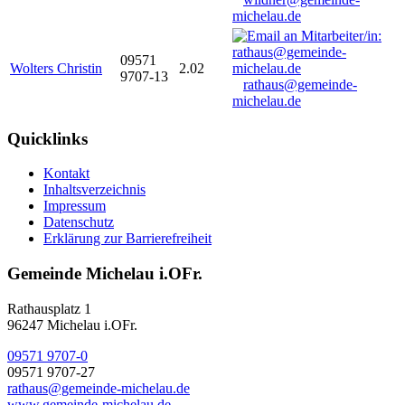
michelau.de
09571
Wolters Christin
2.02
9707-13
rathaus@gemeinde-
michelau.de
Quicklinks
Kontakt
Inhaltsverzeichnis
Impressum
Datenschutz
Erklärung zur Barrierefreiheit
Gemeinde Michelau i.OFr.
Rathausplatz 1
96247 Michelau i.OFr.
09571 9707-0
09571 9707-27
rathaus@gemeinde-michelau.de
www.gemeinde-michelau.de