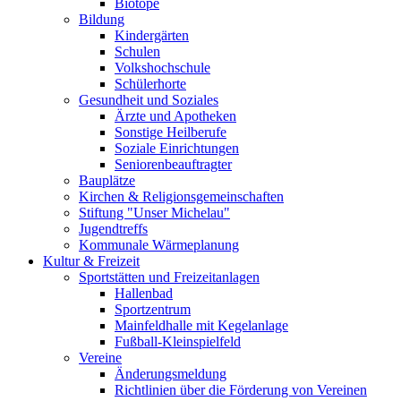
Biotope
Bildung
Kindergärten
Schulen
Volkshochschule
Schülerhorte
Gesundheit und Soziales
Ärzte und Apotheken
Sonstige Heilberufe
Soziale Einrichtungen
Seniorenbeauftragter
Bauplätze
Kirchen & Religionsgemeinschaften
Stiftung "Unser Michelau"
Jugendtreffs
Kommunale Wärmeplanung
Kultur & Freizeit
Sportstätten und Freizeitanlagen
Hallenbad
Sportzentrum
Mainfeldhalle mit Kegelanlage
Fußball-Kleinspielfeld
Vereine
Änderungsmeldung
Richtlinien über die Förderung von Vereinen