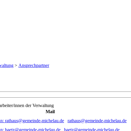
waltung
>
Ansprechpartner
tarbeiter/innen der Verwaltung
Mail
rathaus@gemeinde-michelau.de
baetz@gemeinde-michelau.de