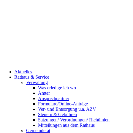
Aktuelles
Rathaus & Service
Verwaltung
Was erledige ich wo
Ämter
Ansprechpartner
Formulare/Online-Anträge
Ver- und Entsorgung u.a. AZV
Steuern & Gebühren
Satzungen/ Verordnungen/ Richtlinien
Mitteilungen aus dem Rathaus
Gemeinderat