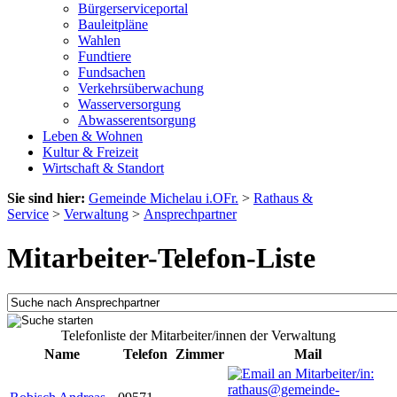
Bürgerserviceportal
Bauleitpläne
Wahlen
Fundtiere
Fundsachen
Verkehrsüberwachung
Wasserversorgung
Abwasserentsorgung
Leben & Wohnen
Kultur & Freizeit
Wirtschaft & Standort
Sie sind hier:
Gemeinde Michelau i.OFr.
>
Rathaus &
Service
>
Verwaltung
>
Ansprechpartner
Mitarbeiter-Telefon-Liste
Telefonliste der Mitarbeiter/innen der Verwaltung
Name
Telefon
Zimmer
Mail