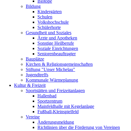
Biotope
Bildung
Kindergärten
Schulen
Volkshochschule
Schülerhorte
Gesundheit und Soziales
Ärzte und Apotheken
Sonstige Heilberufe
Soziale Einrichtungen
Seniorenbeauftragter
Bauplätze
Kirchen & Religionsgemeinschaften
Stiftung "Unser Michelau"
Jugendtreffs
Kommunale Wärmeplanung
Kultur & Freizeit
Sportstätten und Freizeitanlagen
Hallenbad
Sportzentrum
Mainfeldhalle mit Kegelanlage
Fußball-Kleinspielfeld
Vereine
Änderungsmeldung
Richtlinien über die Förderung von Vereinen