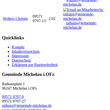
michelau.de
09571
Wolters Christin
2.02
9707-13
rathaus@gemeinde-
michelau.de
Quicklinks
Kontakt
Inhaltsverzeichnis
Impressum
Datenschutz
Erklärung zur Barrierefreiheit
Gemeinde Michelau i.OFr.
Rathausplatz 1
96247 Michelau i.OFr.
09571 9707-0
09571 9707-27
rathaus@gemeinde-michelau.de
www.gemeinde-michelau.de