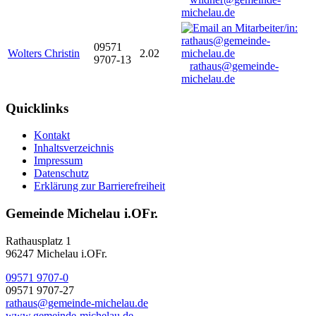
michelau.de
09571
Wolters Christin
2.02
9707-13
rathaus@gemeinde-
michelau.de
Quicklinks
Kontakt
Inhaltsverzeichnis
Impressum
Datenschutz
Erklärung zur Barrierefreiheit
Gemeinde Michelau i.OFr.
Rathausplatz 1
96247 Michelau i.OFr.
09571 9707-0
09571 9707-27
rathaus@gemeinde-michelau.de
www.gemeinde-michelau.de