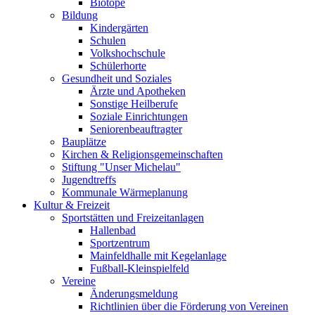
Biotope
Bildung
Kindergärten
Schulen
Volkshochschule
Schülerhorte
Gesundheit und Soziales
Ärzte und Apotheken
Sonstige Heilberufe
Soziale Einrichtungen
Seniorenbeauftragter
Bauplätze
Kirchen & Religionsgemeinschaften
Stiftung "Unser Michelau"
Jugendtreffs
Kommunale Wärmeplanung
Kultur & Freizeit
Sportstätten und Freizeitanlagen
Hallenbad
Sportzentrum
Mainfeldhalle mit Kegelanlage
Fußball-Kleinspielfeld
Vereine
Änderungsmeldung
Richtlinien über die Förderung von Vereinen