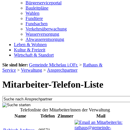
Bürgerserviceportal
Bauleitpläne
Wahlen
Fundtiere
Fundsachen
Verkehrsüberwachung
Wasserversorgung
Abwasserentsorgung
Leben & Wohnen
Kultur & Freizeit
Wirtschaft & Standort
Sie sind hier:
Gemeinde Michelau i.OFr.
>
Rathaus &
Service
>
Verwaltung
>
Ansprechpartner
Mitarbeiter-Telefon-Liste
Telefonliste der Mitarbeiter/innen der Verwaltung
Name
Telefon
Zimmer
Mail