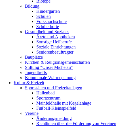
Biotope
Bildung
Kindergärten
Schulen
Volkshochschule
Schülerhorte
Gesundheit und Soziales
Ärzte und Apotheken
Sonstige Heilberufe
Soziale Einrichtungen
Seniorenbeauftragter
Bauplätze
Kirchen & Religionsgemeinschaften
Stiftung "Unser Michelau"
Jugendtreffs
Kommunale Wärmeplanung
Kultur & Freizeit
Sportstätten und Freizeitanlagen
Hallenbad
Sportzentrum
Mainfeldhalle mit Kegelanlage
Fußball-Kleinspielfeld
Vereine
Änderungsmeldung
Richtlinien über die Förderung von Vereinen