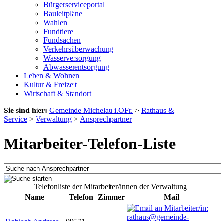
Bürgerserviceportal
Bauleitpläne
Wahlen
Fundtiere
Fundsachen
Verkehrsüberwachung
Wasserversorgung
Abwasserentsorgung
Leben & Wohnen
Kultur & Freizeit
Wirtschaft & Standort
Sie sind hier:
Gemeinde Michelau i.OFr.
>
Rathaus &
Service
>
Verwaltung
>
Ansprechpartner
Mitarbeiter-Telefon-Liste
Telefonliste der Mitarbeiter/innen der Verwaltung
Name
Telefon
Zimmer
Mail