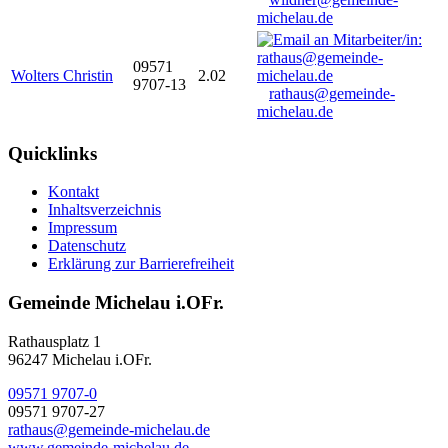
michelau.de
09571
Wolters Christin
2.02
9707-13
rathaus@gemeinde-
michelau.de
Quicklinks
Kontakt
Inhaltsverzeichnis
Impressum
Datenschutz
Erklärung zur Barrierefreiheit
Gemeinde Michelau i.OFr.
Rathausplatz 1
96247 Michelau i.OFr.
09571 9707-0
09571 9707-27
rathaus@gemeinde-michelau.de
www.gemeinde-michelau.de