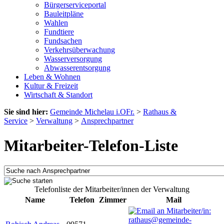
Bürgerserviceportal
Bauleitpläne
Wahlen
Fundtiere
Fundsachen
Verkehrsüberwachung
Wasserversorgung
Abwasserentsorgung
Leben & Wohnen
Kultur & Freizeit
Wirtschaft & Standort
Sie sind hier:
Gemeinde Michelau i.OFr.
>
Rathaus &
Service
>
Verwaltung
>
Ansprechpartner
Mitarbeiter-Telefon-Liste
Telefonliste der Mitarbeiter/innen der Verwaltung
Name
Telefon
Zimmer
Mail