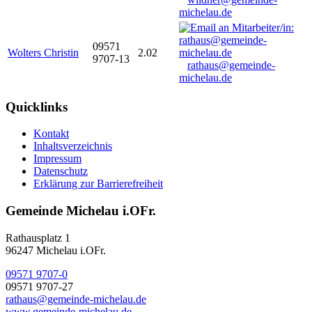
michelau.de
09571
Wolters Christin
2.02
9707-13
rathaus@gemeinde-
michelau.de
Quicklinks
Kontakt
Inhaltsverzeichnis
Impressum
Datenschutz
Erklärung zur Barrierefreiheit
Gemeinde Michelau i.OFr.
Rathausplatz 1
96247 Michelau i.OFr.
09571 9707-0
09571 9707-27
rathaus@gemeinde-michelau.de
www.gemeinde-michelau.de