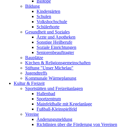
Biotope
Bildung
Kindergärten
Schulen
Volkshochschule
Schülerhorte
Gesundheit und Soziales
Ärzte und Apotheken
Sonstige Heilberufe
Soziale Einrichtungen
Seniorenbeauftragter
Bauplätze
Kirchen & Religionsgemeinschaften
Stiftung "Unser Michelau"
Jugendtreffs
Kommunale Wärmeplanung
Kultur & Freizeit
Sportstätten und Freizeitanlagen
Hallenbad
Sportzentrum
Mainfeldhalle mit Kegelanlage
Fußball-Kleinspielfeld
Vereine
Änderungsmeldung
Richtlinien über die Förderung von Vereinen