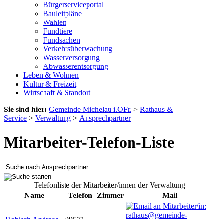
Bürgerserviceportal
Bauleitpläne
Wahlen
Fundtiere
Fundsachen
Verkehrsüberwachung
Wasserversorgung
Abwasserentsorgung
Leben & Wohnen
Kultur & Freizeit
Wirtschaft & Standort
Sie sind hier:
Gemeinde Michelau i.OFr.
>
Rathaus &
Service
>
Verwaltung
>
Ansprechpartner
Mitarbeiter-Telefon-Liste
Telefonliste der Mitarbeiter/innen der Verwaltung
Name
Telefon
Zimmer
Mail