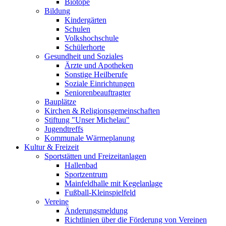
Biotope
Bildung
Kindergärten
Schulen
Volkshochschule
Schülerhorte
Gesundheit und Soziales
Ärzte und Apotheken
Sonstige Heilberufe
Soziale Einrichtungen
Seniorenbeauftragter
Bauplätze
Kirchen & Religionsgemeinschaften
Stiftung "Unser Michelau"
Jugendtreffs
Kommunale Wärmeplanung
Kultur & Freizeit
Sportstätten und Freizeitanlagen
Hallenbad
Sportzentrum
Mainfeldhalle mit Kegelanlage
Fußball-Kleinspielfeld
Vereine
Änderungsmeldung
Richtlinien über die Förderung von Vereinen