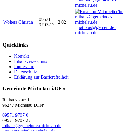
michelau.de
09571
Wolters Christin
2.02
9707-13
rathaus@gemeinde-
michelau.de
Quicklinks
Kontakt
Inhaltsverzeichnis
Impressum
Datenschutz
Erklärung zur Barrierefreiheit
Gemeinde Michelau i.OFr.
Rathausplatz 1
96247 Michelau i.OFr.
09571 9707-0
09571 9707-27
rathaus@gemeinde-michelau.de
www.gemeinde-michelau.de