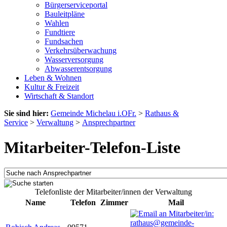
Bürgerserviceportal
Bauleitpläne
Wahlen
Fundtiere
Fundsachen
Verkehrsüberwachung
Wasserversorgung
Abwasserentsorgung
Leben & Wohnen
Kultur & Freizeit
Wirtschaft & Standort
Sie sind hier:
Gemeinde Michelau i.OFr.
>
Rathaus &
Service
>
Verwaltung
>
Ansprechpartner
Mitarbeiter-Telefon-Liste
Telefonliste der Mitarbeiter/innen der Verwaltung
Name
Telefon
Zimmer
Mail