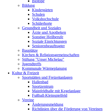
Biotope
Bildung
Kindergärten
Schulen
Volkshochschule
Schülerhorte
Gesundheit und Soziales
Ärzte und Apotheken
Sonstige Heilberufe
Soziale Einrichtungen
Seniorenbeauftragter
Bauplätze
Kirchen & Religionsgemeinschaften
Stiftung "Unser Michelau"
Jugendtreffs
Kommunale Wärmeplanung
Kultur & Freizeit
Sportstätten und Freizeitanlagen
Hallenbad
Sportzentrum
Mainfeldhalle mit Kegelanlage
Fußball-Kleinspielfeld
Vereine
Änderungsmeldung
Richtlinien über die Förderung von Vereinen