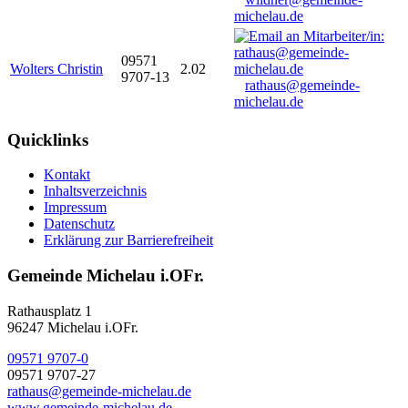
michelau.de
09571
Wolters Christin
2.02
9707-13
rathaus@gemeinde-
michelau.de
Quicklinks
Kontakt
Inhaltsverzeichnis
Impressum
Datenschutz
Erklärung zur Barrierefreiheit
Gemeinde Michelau i.OFr.
Rathausplatz 1
96247 Michelau i.OFr.
09571 9707-0
09571 9707-27
rathaus@gemeinde-michelau.de
www.gemeinde-michelau.de