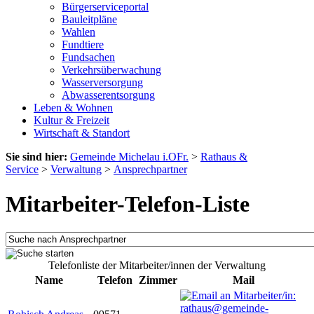
Bürgerserviceportal
Bauleitpläne
Wahlen
Fundtiere
Fundsachen
Verkehrsüberwachung
Wasserversorgung
Abwasserentsorgung
Leben & Wohnen
Kultur & Freizeit
Wirtschaft & Standort
Sie sind hier:
Gemeinde Michelau i.OFr.
>
Rathaus &
Service
>
Verwaltung
>
Ansprechpartner
Mitarbeiter-Telefon-Liste
Telefonliste der Mitarbeiter/innen der Verwaltung
Name
Telefon
Zimmer
Mail