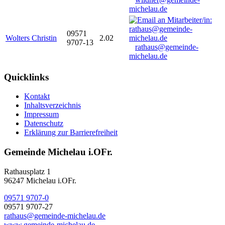
michelau.de
09571
Wolters Christin
2.02
9707-13
rathaus@gemeinde-
michelau.de
Quicklinks
Kontakt
Inhaltsverzeichnis
Impressum
Datenschutz
Erklärung zur Barrierefreiheit
Gemeinde Michelau i.OFr.
Rathausplatz 1
96247 Michelau i.OFr.
09571 9707-0
09571 9707-27
rathaus@gemeinde-michelau.de
www.gemeinde-michelau.de