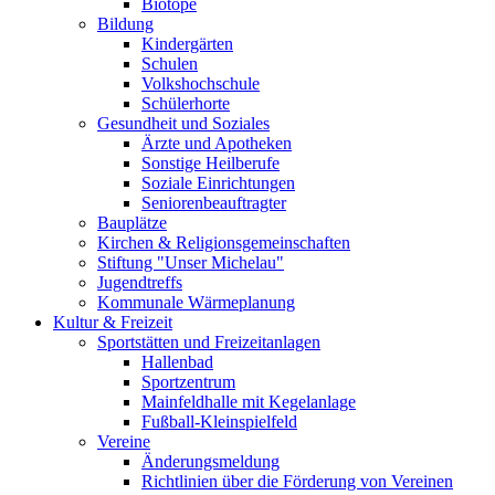
Biotope
Bildung
Kindergärten
Schulen
Volkshochschule
Schülerhorte
Gesundheit und Soziales
Ärzte und Apotheken
Sonstige Heilberufe
Soziale Einrichtungen
Seniorenbeauftragter
Bauplätze
Kirchen & Religionsgemeinschaften
Stiftung "Unser Michelau"
Jugendtreffs
Kommunale Wärmeplanung
Kultur & Freizeit
Sportstätten und Freizeitanlagen
Hallenbad
Sportzentrum
Mainfeldhalle mit Kegelanlage
Fußball-Kleinspielfeld
Vereine
Änderungsmeldung
Richtlinien über die Förderung von Vereinen