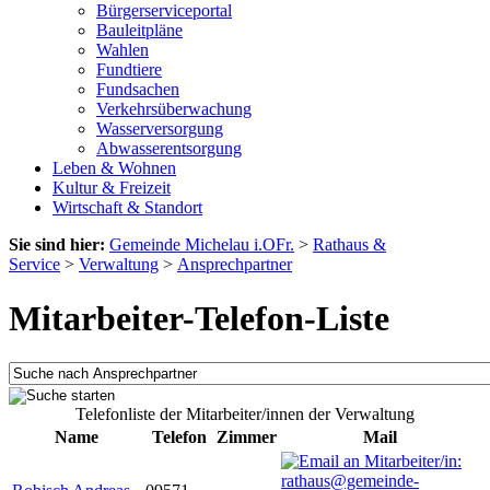
Bürgerserviceportal
Bauleitpläne
Wahlen
Fundtiere
Fundsachen
Verkehrsüberwachung
Wasserversorgung
Abwasserentsorgung
Leben & Wohnen
Kultur & Freizeit
Wirtschaft & Standort
Sie sind hier:
Gemeinde Michelau i.OFr.
>
Rathaus &
Service
>
Verwaltung
>
Ansprechpartner
Mitarbeiter-Telefon-Liste
Telefonliste der Mitarbeiter/innen der Verwaltung
Name
Telefon
Zimmer
Mail