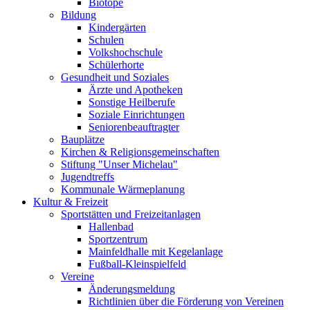
Biotope
Bildung
Kindergärten
Schulen
Volkshochschule
Schülerhorte
Gesundheit und Soziales
Ärzte und Apotheken
Sonstige Heilberufe
Soziale Einrichtungen
Seniorenbeauftragter
Bauplätze
Kirchen & Religionsgemeinschaften
Stiftung "Unser Michelau"
Jugendtreffs
Kommunale Wärmeplanung
Kultur & Freizeit
Sportstätten und Freizeitanlagen
Hallenbad
Sportzentrum
Mainfeldhalle mit Kegelanlage
Fußball-Kleinspielfeld
Vereine
Änderungsmeldung
Richtlinien über die Förderung von Vereinen