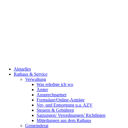
Aktuelles
Rathaus & Service
Verwaltung
Was erledige ich wo
Ämter
Ansprechpartner
Formulare/Online-Anträge
Ver- und Entsorgung u.a. AZV
Steuern & Gebühren
Satzungen/ Verordnungen/ Richtlinien
Mitteilungen aus dem Rathaus
Gemeinderat