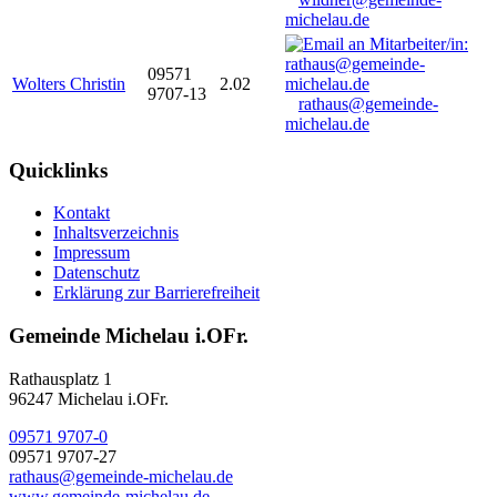
michelau.de
09571
Wolters Christin
2.02
9707-13
rathaus@gemeinde-
michelau.de
Quicklinks
Kontakt
Inhaltsverzeichnis
Impressum
Datenschutz
Erklärung zur Barrierefreiheit
Gemeinde Michelau i.OFr.
Rathausplatz 1
96247 Michelau i.OFr.
09571 9707-0
09571 9707-27
rathaus@gemeinde-michelau.de
www.gemeinde-michelau.de