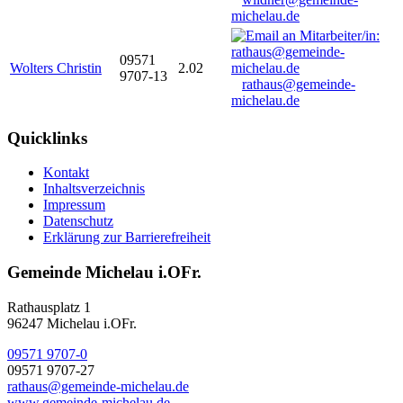
michelau.de
09571
Wolters Christin
2.02
9707-13
rathaus@gemeinde-
michelau.de
Quicklinks
Kontakt
Inhaltsverzeichnis
Impressum
Datenschutz
Erklärung zur Barrierefreiheit
Gemeinde Michelau i.OFr.
Rathausplatz 1
96247 Michelau i.OFr.
09571 9707-0
09571 9707-27
rathaus@gemeinde-michelau.de
www.gemeinde-michelau.de