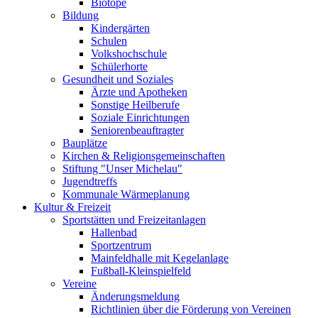
Biotope
Bildung
Kindergärten
Schulen
Volkshochschule
Schülerhorte
Gesundheit und Soziales
Ärzte und Apotheken
Sonstige Heilberufe
Soziale Einrichtungen
Seniorenbeauftragter
Bauplätze
Kirchen & Religionsgemeinschaften
Stiftung "Unser Michelau"
Jugendtreffs
Kommunale Wärmeplanung
Kultur & Freizeit
Sportstätten und Freizeitanlagen
Hallenbad
Sportzentrum
Mainfeldhalle mit Kegelanlage
Fußball-Kleinspielfeld
Vereine
Änderungsmeldung
Richtlinien über die Förderung von Vereinen