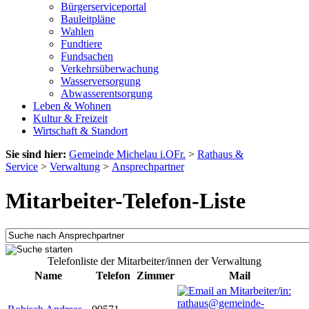
Bürgerserviceportal
Bauleitpläne
Wahlen
Fundtiere
Fundsachen
Verkehrsüberwachung
Wasserversorgung
Abwasserentsorgung
Leben & Wohnen
Kultur & Freizeit
Wirtschaft & Standort
Sie sind hier:
Gemeinde Michelau i.OFr.
>
Rathaus &
Service
>
Verwaltung
>
Ansprechpartner
Mitarbeiter-Telefon-Liste
Telefonliste der Mitarbeiter/innen der Verwaltung
Name
Telefon
Zimmer
Mail