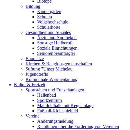
Biotope
Bildung
Kindergärten
Schulen
Volkshochschule
Schülerhorte
Gesundheit und Soziales
Ärzte und Apotheken
Sonstige Heilberufe
Soziale Einrichtungen
Seniorenbeauftragter
Bauplätze
Kirchen & Religionsgemeinschaften
Stiftung "Unser Michelau"
Jugendtreffs
Kommunale Wärmeplanung
Kultur & Freizeit
Sportstätten und Freizeitanlagen
Hallenbad
Sportzentrum
Mainfeldhalle mit Kegelanlage
Fußball-Kleinspielfeld
Vereine
Änderungsmeldung
Richtlinien über die Förderung von Vereinen