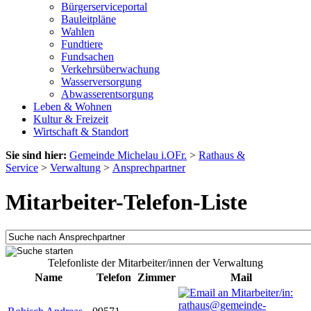
Bürgerserviceportal
Bauleitpläne
Wahlen
Fundtiere
Fundsachen
Verkehrsüberwachung
Wasserversorgung
Abwasserentsorgung
Leben & Wohnen
Kultur & Freizeit
Wirtschaft & Standort
Sie sind hier:
Gemeinde Michelau i.OFr.
>
Rathaus &
Service
>
Verwaltung
>
Ansprechpartner
Mitarbeiter-Telefon-Liste
Telefonliste der Mitarbeiter/innen der Verwaltung
Name
Telefon
Zimmer
Mail