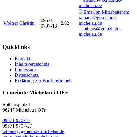
michelau.de
09571
Wolters Christin
2.02
9707-13
rathaus@gemeinde-
michelau.de
Quicklinks
Kontakt
Inhaltsverzeichnis
Impressum
Datenschutz
Erklärung zur Barrierefreiheit
Gemeinde Michelau i.OFr.
Rathausplatz 1
96247 Michelau i.OFr.
09571 9707-0
09571 9707-27
rathaus@gemeinde-michelau.de
www.gemeinde-michelau.de