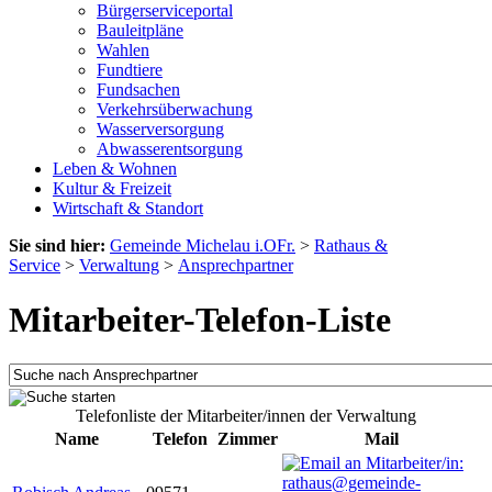
Bürgerserviceportal
Bauleitpläne
Wahlen
Fundtiere
Fundsachen
Verkehrsüberwachung
Wasserversorgung
Abwasserentsorgung
Leben & Wohnen
Kultur & Freizeit
Wirtschaft & Standort
Sie sind hier:
Gemeinde Michelau i.OFr.
>
Rathaus &
Service
>
Verwaltung
>
Ansprechpartner
Mitarbeiter-Telefon-Liste
Telefonliste der Mitarbeiter/innen der Verwaltung
Name
Telefon
Zimmer
Mail