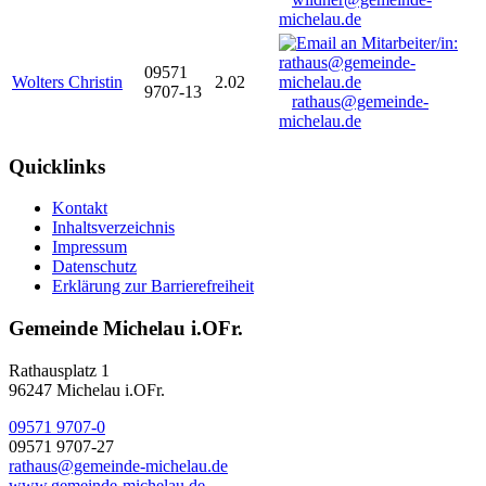
michelau.de
09571
Wolters Christin
2.02
9707-13
rathaus@gemeinde-
michelau.de
Quicklinks
Kontakt
Inhaltsverzeichnis
Impressum
Datenschutz
Erklärung zur Barrierefreiheit
Gemeinde Michelau i.OFr.
Rathausplatz 1
96247 Michelau i.OFr.
09571 9707-0
09571 9707-27
rathaus@gemeinde-michelau.de
www.gemeinde-michelau.de