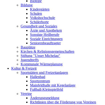
Biotope
Bildung
Kindergärten
Schulen
Volkshochschule
Schülerhorte
Gesundheit und Soziales
Ärzte und Apotheken
Sonstige Heilberufe
Soziale Einrichtungen
Seniorenbeauftragter
Bauplätze
Kirchen & Religionsgemeinschaften
Stiftung "Unser Michelau"
Jugendtreffs
Kommunale Wärmeplanung
Kultur & Freizeit
Sportstätten und Freizeitanlagen
Hallenbad
Sportzentrum
Mainfeldhalle mit Kegelanlage
Fußball-Kleinspielfeld
Vereine
Änderungsmeldung
Richtlinien über die Förderung von Vereinen