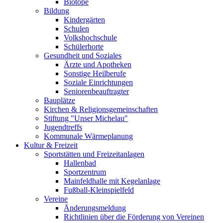
Biotope
Bildung
Kindergärten
Schulen
Volkshochschule
Schülerhorte
Gesundheit und Soziales
Ärzte und Apotheken
Sonstige Heilberufe
Soziale Einrichtungen
Seniorenbeauftragter
Bauplätze
Kirchen & Religionsgemeinschaften
Stiftung "Unser Michelau"
Jugendtreffs
Kommunale Wärmeplanung
Kultur & Freizeit
Sportstätten und Freizeitanlagen
Hallenbad
Sportzentrum
Mainfeldhalle mit Kegelanlage
Fußball-Kleinspielfeld
Vereine
Änderungsmeldung
Richtlinien über die Förderung von Vereinen