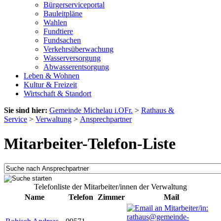
Bürgerserviceportal
Bauleitpläne
Wahlen
Fundtiere
Fundsachen
Verkehrsüberwachung
Wasserversorgung
Abwasserentsorgung
Leben & Wohnen
Kultur & Freizeit
Wirtschaft & Standort
Sie sind hier:
Gemeinde Michelau i.OFr.
>
Rathaus &
Service
>
Verwaltung
>
Ansprechpartner
Mitarbeiter-Telefon-Liste
Telefonliste der Mitarbeiter/innen der Verwaltung
Name
Telefon
Zimmer
Mail