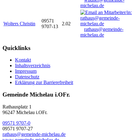
michelau.de
09571
Wolters Christin
2.02
9707-13
rathaus@gemeinde-
michelau.de
Quicklinks
Kontakt
Inhaltsverzeichnis
Impressum
Datenschutz
Erklärung zur Barrierefreiheit
Gemeinde Michelau i.OFr.
Rathausplatz 1
96247 Michelau i.OFr.
09571 9707-0
09571 9707-27
rathaus@gemeinde-michelau.de
www.gemeinde-michelau.de