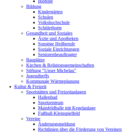
Biotope
Bildung
Kindergärten
Schulen
Volkshochschule
Schülerhorte
Gesundheit und Soziales
Ärzte und Apotheken
Sonstige Heilberufe
Soziale Einrichtungen
Seniorenbeauftragter
Bauplätze
Kirchen & Religionsgemeinschaften
Stiftung "Unser Michelau"
Jugendtreffs
Kommunale Wärmeplanung
Kultur & Freizeit
Sportstätten und Freizeitanlagen
Hallenbad
Sportzentrum
Mainfeldhalle mit Kegelanlage
Fußball-Kleinspielfeld
Vereine
Änderungsmeldung
Richtlinien über die Förderung von Vereinen