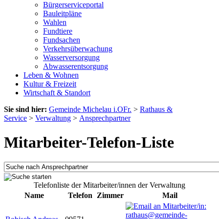
Bürgerserviceportal
Bauleitpläne
Wahlen
Fundtiere
Fundsachen
Verkehrsüberwachung
Wasserversorgung
Abwasserentsorgung
Leben & Wohnen
Kultur & Freizeit
Wirtschaft & Standort
Sie sind hier:
Gemeinde Michelau i.OFr.
>
Rathaus &
Service
>
Verwaltung
>
Ansprechpartner
Mitarbeiter-Telefon-Liste
Telefonliste der Mitarbeiter/innen der Verwaltung
Name
Telefon
Zimmer
Mail