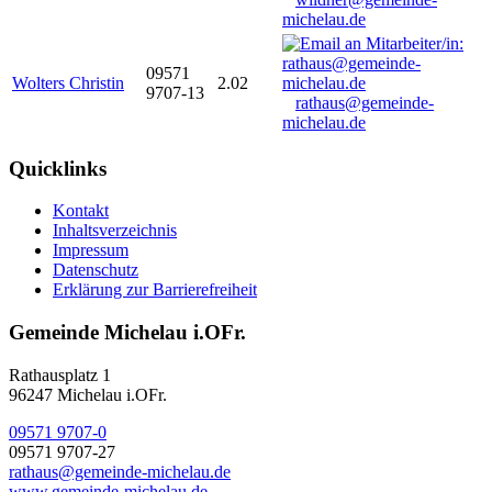
michelau.de
09571
Wolters Christin
2.02
9707-13
rathaus@gemeinde-
michelau.de
Quicklinks
Kontakt
Inhaltsverzeichnis
Impressum
Datenschutz
Erklärung zur Barrierefreiheit
Gemeinde Michelau i.OFr.
Rathausplatz 1
96247 Michelau i.OFr.
09571 9707-0
09571 9707-27
rathaus@gemeinde-michelau.de
www.gemeinde-michelau.de