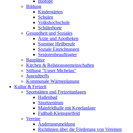
Biotope
Bildung
Kindergärten
Schulen
Volkshochschule
Schülerhorte
Gesundheit und Soziales
Ärzte und Apotheken
Sonstige Heilberufe
Soziale Einrichtungen
Seniorenbeauftragter
Bauplätze
Kirchen & Religionsgemeinschaften
Stiftung "Unser Michelau"
Jugendtreffs
Kommunale Wärmeplanung
Kultur & Freizeit
Sportstätten und Freizeitanlagen
Hallenbad
Sportzentrum
Mainfeldhalle mit Kegelanlage
Fußball-Kleinspielfeld
Vereine
Änderungsmeldung
Richtlinien über die Förderung von Vereinen