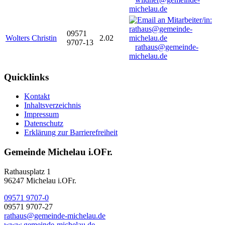
michelau.de
09571
Wolters Christin
2.02
9707-13
rathaus@gemeinde-
michelau.de
Quicklinks
Kontakt
Inhaltsverzeichnis
Impressum
Datenschutz
Erklärung zur Barrierefreiheit
Gemeinde Michelau i.OFr.
Rathausplatz 1
96247 Michelau i.OFr.
09571 9707-0
09571 9707-27
rathaus@gemeinde-michelau.de
www.gemeinde-michelau.de