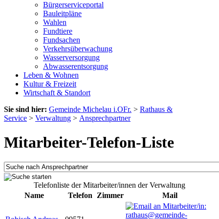
Bürgerserviceportal
Bauleitpläne
Wahlen
Fundtiere
Fundsachen
Verkehrsüberwachung
Wasserversorgung
Abwasserentsorgung
Leben & Wohnen
Kultur & Freizeit
Wirtschaft & Standort
Sie sind hier:
Gemeinde Michelau i.OFr.
>
Rathaus &
Service
>
Verwaltung
>
Ansprechpartner
Mitarbeiter-Telefon-Liste
Telefonliste der Mitarbeiter/innen der Verwaltung
Name
Telefon
Zimmer
Mail