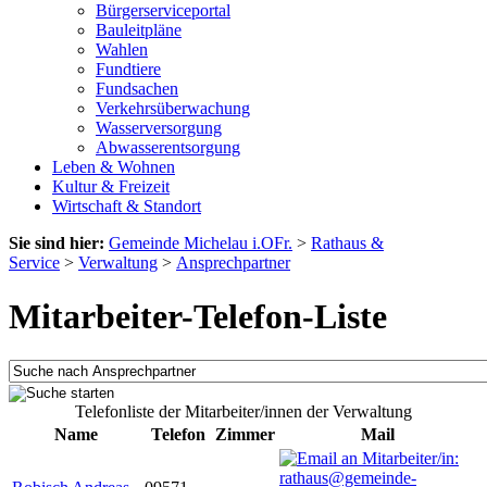
Bürgerserviceportal
Bauleitpläne
Wahlen
Fundtiere
Fundsachen
Verkehrsüberwachung
Wasserversorgung
Abwasserentsorgung
Leben & Wohnen
Kultur & Freizeit
Wirtschaft & Standort
Sie sind hier:
Gemeinde Michelau i.OFr.
>
Rathaus &
Service
>
Verwaltung
>
Ansprechpartner
Mitarbeiter-Telefon-Liste
Telefonliste der Mitarbeiter/innen der Verwaltung
Name
Telefon
Zimmer
Mail