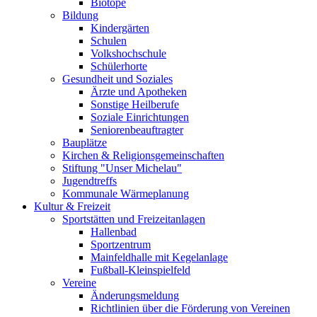
Biotope
Bildung
Kindergärten
Schulen
Volkshochschule
Schülerhorte
Gesundheit und Soziales
Ärzte und Apotheken
Sonstige Heilberufe
Soziale Einrichtungen
Seniorenbeauftragter
Bauplätze
Kirchen & Religionsgemeinschaften
Stiftung "Unser Michelau"
Jugendtreffs
Kommunale Wärmeplanung
Kultur & Freizeit
Sportstätten und Freizeitanlagen
Hallenbad
Sportzentrum
Mainfeldhalle mit Kegelanlage
Fußball-Kleinspielfeld
Vereine
Änderungsmeldung
Richtlinien über die Förderung von Vereinen