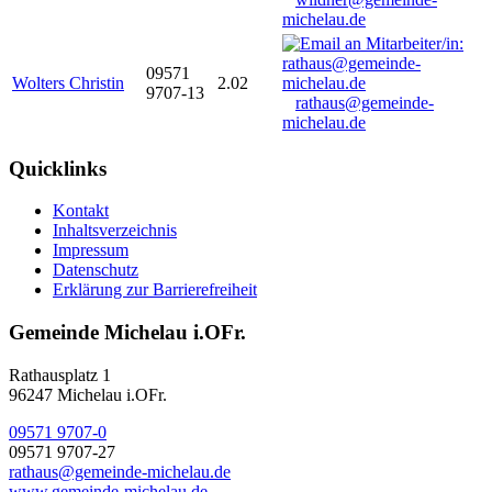
michelau.de
09571
Wolters Christin
2.02
9707-13
rathaus@gemeinde-
michelau.de
Quicklinks
Kontakt
Inhaltsverzeichnis
Impressum
Datenschutz
Erklärung zur Barrierefreiheit
Gemeinde Michelau i.OFr.
Rathausplatz 1
96247 Michelau i.OFr.
09571 9707-0
09571 9707-27
rathaus@gemeinde-michelau.de
www.gemeinde-michelau.de