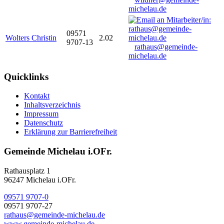
michelau.de
09571
Wolters Christin
2.02
9707-13
rathaus@gemeinde-
michelau.de
Quicklinks
Kontakt
Inhaltsverzeichnis
Impressum
Datenschutz
Erklärung zur Barrierefreiheit
Gemeinde Michelau i.OFr.
Rathausplatz 1
96247 Michelau i.OFr.
09571 9707-0
09571 9707-27
rathaus@gemeinde-michelau.de
www.gemeinde-michelau.de