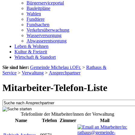
Bürgerserviceportal
Bauleitpläne
Wahlen
Fundtiere
Fundsachen
Verkehrsüberwachung
Wasserversorgung
Abwasserentsorgung
Leben & Wohnen
Kultur & Freizeit
Wirtschaft & Standort
Sie sind hier:
Gemeinde Michelau i.OFr.
>
Rathaus &
Service
>
Verwaltung
>
Ansprechpartner
Mitarbeiter-Telefon-Liste
Telefonliste der Mitarbeiter/innen der Verwaltung
Name
Telefon
Zimmer
Mail