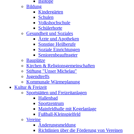
Biotope
Bildung
Kindergärten
Schulen
Volkshochschule
Schülerhorte
Gesundheit und Soziales
Ärzte und Apotheken
Sonstige Heilberufe
Soziale Einrichtungen
Seniorenbeauftragter
Bauplätze
Kirchen & Religionsgemeinschaften
Stiftung "Unser Michelau"
Jugendtreffs
Kommunale Wärmeplanung
Kultur & Freizeit
Sportstätten und Freizeitanlagen
Hallenbad
Sportzentrum
Mainfeldhalle mit Kegelanlage
Fußball-Kleinspielfeld
Vereine
Änderungsmeldung
Richtlinien über die Förderung von Vereinen