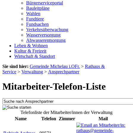
Bürgerserviceportal
Bauleitpläne
Wahlen
Fundtiere
Fundsachen
Verkehrsüberwachung
Wasserversorgung
Abwasserentsorgung
Leben & Wohnen
Kultur & Freizeit
Wirtschaft & Standort
Sie sind hier:
Gemeinde Michelau i.OFr.
>
Rathaus &
Service
>
Verwaltung
>
Ansprechpartner
Mitarbeiter-Telefon-Liste
Telefonliste der Mitarbeiter/innen der Verwaltung
Name
Telefon
Zimmer
Mail