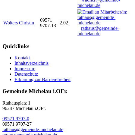
michelau.de
09571
Wolters Christin
2.02
9707-13
rathaus@gemeinde-
michelau.de
Quicklinks
Kontakt
Inhaltsverzeichnis
Impressum
Datenschutz
Erklärung zur Barrierefreiheit
Gemeinde Michelau i.OFr.
Rathausplatz 1
96247 Michelau i.OFr.
09571 9707-0
09571 9707-27
rathaus@gemeinde-michelau.de
www.gemeinde-michelau.de