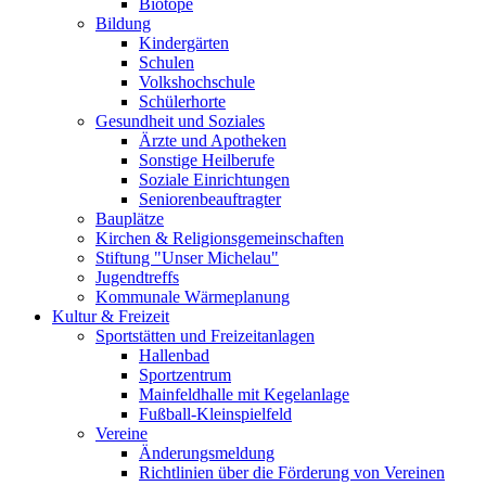
Biotope
Bildung
Kindergärten
Schulen
Volkshochschule
Schülerhorte
Gesundheit und Soziales
Ärzte und Apotheken
Sonstige Heilberufe
Soziale Einrichtungen
Seniorenbeauftragter
Bauplätze
Kirchen & Religionsgemeinschaften
Stiftung "Unser Michelau"
Jugendtreffs
Kommunale Wärmeplanung
Kultur & Freizeit
Sportstätten und Freizeitanlagen
Hallenbad
Sportzentrum
Mainfeldhalle mit Kegelanlage
Fußball-Kleinspielfeld
Vereine
Änderungsmeldung
Richtlinien über die Förderung von Vereinen