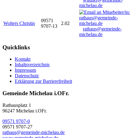
michelau.de
09571
Wolters Christin
2.02
9707-13
rathaus@gemeinde-
michelau.de
Quicklinks
Kontakt
Inhaltsverzeichnis
Impressum
Datenschutz
Erklärung zur Barrierefreiheit
Gemeinde Michelau i.OFr.
Rathausplatz 1
96247 Michelau i.OFr.
09571 9707-0
09571 9707-27
rathaus@gemeinde-michelau.de
www.gemeinde-michelau.de