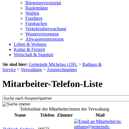
Bürgerserviceportal
Bauleitpläne
Wahlen
Fundtiere
Fundsachen
Verkehrsüberwachung
Wasserversorgung
Abwasserentsorgung
Leben & Wohnen
Kultur & Freizeit
Wirtschaft & Standort
Sie sind hier:
Gemeinde Michelau i.OFr.
>
Rathaus &
Service
>
Verwaltung
>
Ansprechpartner
Mitarbeiter-Telefon-Liste
Telefonliste der Mitarbeiter/innen der Verwaltung
Name
Telefon
Zimmer
Mail