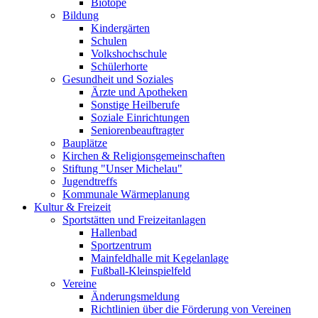
Biotope
Bildung
Kindergärten
Schulen
Volkshochschule
Schülerhorte
Gesundheit und Soziales
Ärzte und Apotheken
Sonstige Heilberufe
Soziale Einrichtungen
Seniorenbeauftragter
Bauplätze
Kirchen & Religionsgemeinschaften
Stiftung "Unser Michelau"
Jugendtreffs
Kommunale Wärmeplanung
Kultur & Freizeit
Sportstätten und Freizeitanlagen
Hallenbad
Sportzentrum
Mainfeldhalle mit Kegelanlage
Fußball-Kleinspielfeld
Vereine
Änderungsmeldung
Richtlinien über die Förderung von Vereinen