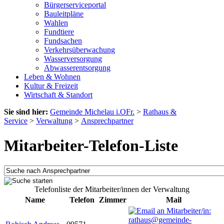
Bürgerserviceportal
Bauleitpläne
Wahlen
Fundtiere
Fundsachen
Verkehrsüberwachung
Wasserversorgung
Abwasserentsorgung
Leben & Wohnen
Kultur & Freizeit
Wirtschaft & Standort
Sie sind hier:
Gemeinde Michelau i.OFr.
>
Rathaus &
Service
>
Verwaltung
>
Ansprechpartner
Mitarbeiter-Telefon-Liste
Telefonliste der Mitarbeiter/innen der Verwaltung
Name
Telefon
Zimmer
Mail