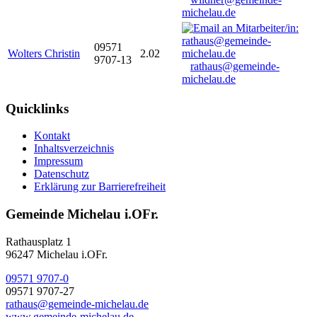
michelau.de
09571
Wolters Christin
2.02
9707-13
rathaus@gemeinde-
michelau.de
Quicklinks
Kontakt
Inhaltsverzeichnis
Impressum
Datenschutz
Erklärung zur Barrierefreiheit
Gemeinde Michelau i.OFr.
Rathausplatz 1
96247 Michelau i.OFr.
09571 9707-0
09571 9707-27
rathaus@gemeinde-michelau.de
www.gemeinde-michelau.de