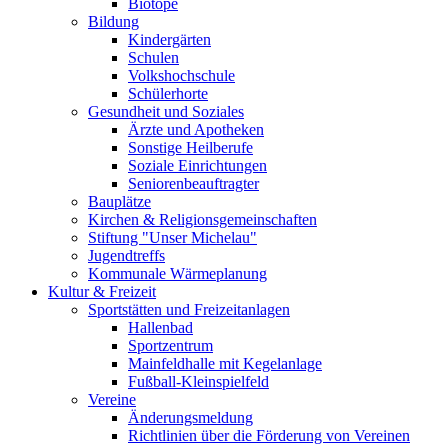
Biotope
Bildung
Kindergärten
Schulen
Volkshochschule
Schülerhorte
Gesundheit und Soziales
Ärzte und Apotheken
Sonstige Heilberufe
Soziale Einrichtungen
Seniorenbeauftragter
Bauplätze
Kirchen & Religionsgemeinschaften
Stiftung "Unser Michelau"
Jugendtreffs
Kommunale Wärmeplanung
Kultur & Freizeit
Sportstätten und Freizeitanlagen
Hallenbad
Sportzentrum
Mainfeldhalle mit Kegelanlage
Fußball-Kleinspielfeld
Vereine
Änderungsmeldung
Richtlinien über die Förderung von Vereinen