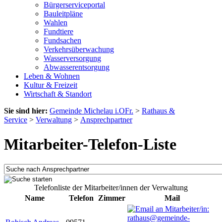
Bürgerserviceportal
Bauleitpläne
Wahlen
Fundtiere
Fundsachen
Verkehrsüberwachung
Wasserversorgung
Abwasserentsorgung
Leben & Wohnen
Kultur & Freizeit
Wirtschaft & Standort
Sie sind hier:
Gemeinde Michelau i.OFr.
>
Rathaus &
Service
>
Verwaltung
>
Ansprechpartner
Mitarbeiter-Telefon-Liste
Telefonliste der Mitarbeiter/innen der Verwaltung
Name
Telefon
Zimmer
Mail