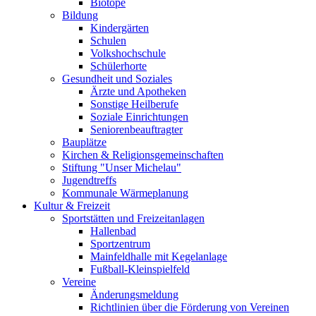
Biotope
Bildung
Kindergärten
Schulen
Volkshochschule
Schülerhorte
Gesundheit und Soziales
Ärzte und Apotheken
Sonstige Heilberufe
Soziale Einrichtungen
Seniorenbeauftragter
Bauplätze
Kirchen & Religionsgemeinschaften
Stiftung "Unser Michelau"
Jugendtreffs
Kommunale Wärmeplanung
Kultur & Freizeit
Sportstätten und Freizeitanlagen
Hallenbad
Sportzentrum
Mainfeldhalle mit Kegelanlage
Fußball-Kleinspielfeld
Vereine
Änderungsmeldung
Richtlinien über die Förderung von Vereinen