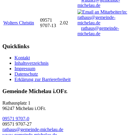
michelau.de
09571
Wolters Christin
2.02
9707-13
rathaus@gemeinde-
michelau.de
Quicklinks
Kontakt
Inhaltsverzeichnis
Impressum
Datenschutz
Erklärung zur Barrierefreiheit
Gemeinde Michelau i.OFr.
Rathausplatz 1
96247 Michelau i.OFr.
09571 9707-0
09571 9707-27
rathaus@gemeinde-michelau.de
www.gemeinde-michelau.de