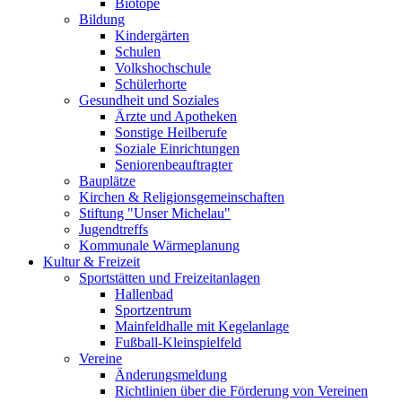
Biotope
Bildung
Kindergärten
Schulen
Volkshochschule
Schülerhorte
Gesundheit und Soziales
Ärzte und Apotheken
Sonstige Heilberufe
Soziale Einrichtungen
Seniorenbeauftragter
Bauplätze
Kirchen & Religionsgemeinschaften
Stiftung "Unser Michelau"
Jugendtreffs
Kommunale Wärmeplanung
Kultur & Freizeit
Sportstätten und Freizeitanlagen
Hallenbad
Sportzentrum
Mainfeldhalle mit Kegelanlage
Fußball-Kleinspielfeld
Vereine
Änderungsmeldung
Richtlinien über die Förderung von Vereinen