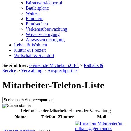
Bürgerserviceportal
Bauleitpläne
Wahlen
Fundtiere
Fundsachen
Verkehrsüberwachung
Wasserversorgung
Abwasserentsorgung
Leben & Wohnen
Kultur & Freizeit
Wirtschaft & Standort
Sie sind hier:
Gemeinde Michelau i.OFr.
>
Rathaus &
Service
>
Verwaltung
>
Ansprechpartner
Mitarbeiter-Telefon-Liste
Telefonliste der Mitarbeiter/innen der Verwaltung
Name
Telefon
Zimmer
Mail