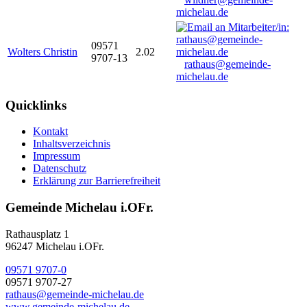
michelau.de
09571
Wolters Christin
2.02
9707-13
rathaus@gemeinde-
michelau.de
Quicklinks
Kontakt
Inhaltsverzeichnis
Impressum
Datenschutz
Erklärung zur Barrierefreiheit
Gemeinde Michelau i.OFr.
Rathausplatz 1
96247 Michelau i.OFr.
09571 9707-0
09571 9707-27
rathaus@gemeinde-michelau.de
www.gemeinde-michelau.de