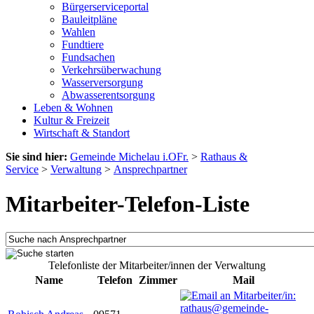
Bürgerserviceportal
Bauleitpläne
Wahlen
Fundtiere
Fundsachen
Verkehrsüberwachung
Wasserversorgung
Abwasserentsorgung
Leben & Wohnen
Kultur & Freizeit
Wirtschaft & Standort
Sie sind hier:
Gemeinde Michelau i.OFr.
>
Rathaus &
Service
>
Verwaltung
>
Ansprechpartner
Mitarbeiter-Telefon-Liste
Telefonliste der Mitarbeiter/innen der Verwaltung
Name
Telefon
Zimmer
Mail