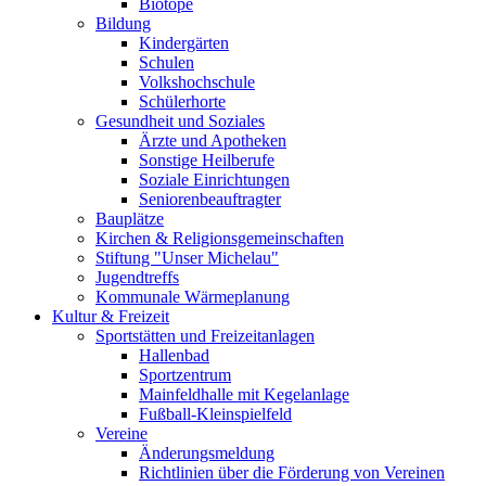
Biotope
Bildung
Kindergärten
Schulen
Volkshochschule
Schülerhorte
Gesundheit und Soziales
Ärzte und Apotheken
Sonstige Heilberufe
Soziale Einrichtungen
Seniorenbeauftragter
Bauplätze
Kirchen & Religionsgemeinschaften
Stiftung "Unser Michelau"
Jugendtreffs
Kommunale Wärmeplanung
Kultur & Freizeit
Sportstätten und Freizeitanlagen
Hallenbad
Sportzentrum
Mainfeldhalle mit Kegelanlage
Fußball-Kleinspielfeld
Vereine
Änderungsmeldung
Richtlinien über die Förderung von Vereinen