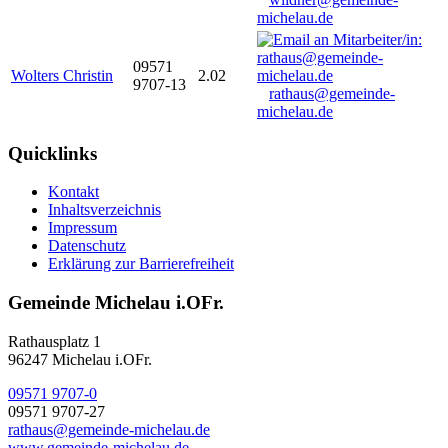
michelau.de
09571
Wolters Christin
2.02
9707-13
rathaus@gemeinde-
michelau.de
Quicklinks
Kontakt
Inhaltsverzeichnis
Impressum
Datenschutz
Erklärung zur Barrierefreiheit
Gemeinde Michelau i.OFr.
Rathausplatz 1
96247 Michelau i.OFr.
09571 9707-0
09571 9707-27
rathaus@gemeinde-michelau.de
www.gemeinde-michelau.de