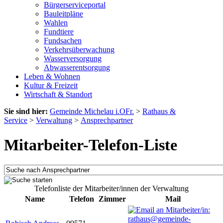
Bürgerserviceportal
Bauleitpläne
Wahlen
Fundtiere
Fundsachen
Verkehrsüberwachung
Wasserversorgung
Abwasserentsorgung
Leben & Wohnen
Kultur & Freizeit
Wirtschaft & Standort
Sie sind hier:
Gemeinde Michelau i.OFr.
>
Rathaus &
Service
>
Verwaltung
>
Ansprechpartner
Mitarbeiter-Telefon-Liste
Telefonliste der Mitarbeiter/innen der Verwaltung
Name
Telefon
Zimmer
Mail