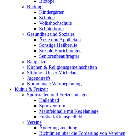
Biotope
Bildung
Kindergärten
Schulen
Volkshochschule
Schülerhorte
Gesundheit und Soziales
Ärzte und Apotheken
Sonstige Heilberufe
Soziale Einrichtungen
Seniorenbeauftragter
Bauplätze
Kirchen & Religionsgemeinschaften
Stiftung "Unser Michelau"
Jugendtreffs
Kommunale Wärmeplanung
Kultur & Freizeit
Sportstätten und Freizeitanlagen
Hallenbad
Sportzentrum
Mainfeldhalle mit Kegelanlage
Fußball-Kleinspielfeld
Vereine
Änderungsmeldung
Richtlinien über die Förderung von Vereinen