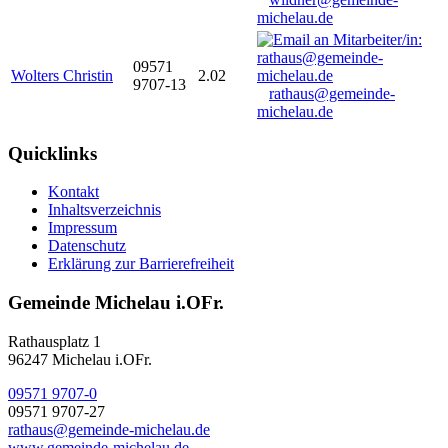
michelau.de
09571
Wolters Christin
2.02
9707-13
rathaus@gemeinde-
michelau.de
Quicklinks
Kontakt
Inhaltsverzeichnis
Impressum
Datenschutz
Erklärung zur Barrierefreiheit
Gemeinde Michelau i.OFr.
Rathausplatz 1
96247 Michelau i.OFr.
09571 9707-0
09571 9707-27
rathaus@gemeinde-michelau.de
www.gemeinde-michelau.de