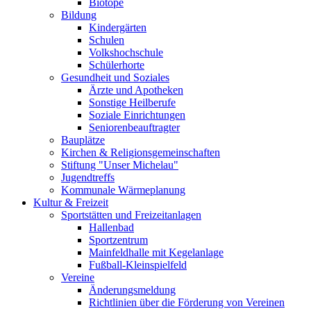
Biotope
Bildung
Kindergärten
Schulen
Volkshochschule
Schülerhorte
Gesundheit und Soziales
Ärzte und Apotheken
Sonstige Heilberufe
Soziale Einrichtungen
Seniorenbeauftragter
Bauplätze
Kirchen & Religionsgemeinschaften
Stiftung "Unser Michelau"
Jugendtreffs
Kommunale Wärmeplanung
Kultur & Freizeit
Sportstätten und Freizeitanlagen
Hallenbad
Sportzentrum
Mainfeldhalle mit Kegelanlage
Fußball-Kleinspielfeld
Vereine
Änderungsmeldung
Richtlinien über die Förderung von Vereinen