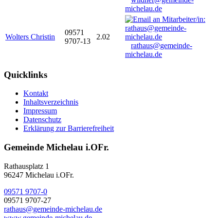
michelau.de
09571
Wolters Christin
2.02
9707-13
rathaus@gemeinde-
michelau.de
Quicklinks
Kontakt
Inhaltsverzeichnis
Impressum
Datenschutz
Erklärung zur Barrierefreiheit
Gemeinde Michelau i.OFr.
Rathausplatz 1
96247 Michelau i.OFr.
09571 9707-0
09571 9707-27
rathaus@gemeinde-michelau.de
www.gemeinde-michelau.de