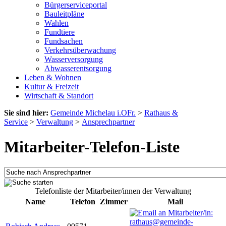
Bürgerserviceportal
Bauleitpläne
Wahlen
Fundtiere
Fundsachen
Verkehrsüberwachung
Wasserversorgung
Abwasserentsorgung
Leben & Wohnen
Kultur & Freizeit
Wirtschaft & Standort
Sie sind hier:
Gemeinde Michelau i.OFr.
>
Rathaus &
Service
>
Verwaltung
>
Ansprechpartner
Mitarbeiter-Telefon-Liste
Telefonliste der Mitarbeiter/innen der Verwaltung
Name
Telefon
Zimmer
Mail