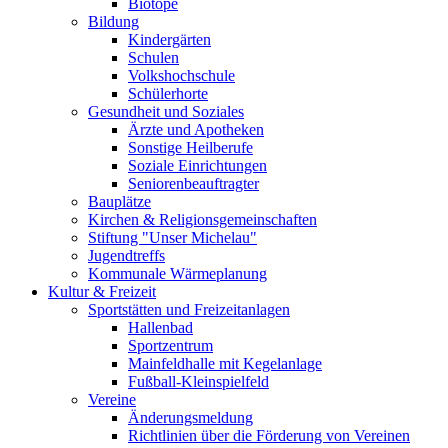
Biotope
Bildung
Kindergärten
Schulen
Volkshochschule
Schülerhorte
Gesundheit und Soziales
Ärzte und Apotheken
Sonstige Heilberufe
Soziale Einrichtungen
Seniorenbeauftragter
Bauplätze
Kirchen & Religionsgemeinschaften
Stiftung "Unser Michelau"
Jugendtreffs
Kommunale Wärmeplanung
Kultur & Freizeit
Sportstätten und Freizeitanlagen
Hallenbad
Sportzentrum
Mainfeldhalle mit Kegelanlage
Fußball-Kleinspielfeld
Vereine
Änderungsmeldung
Richtlinien über die Förderung von Vereinen