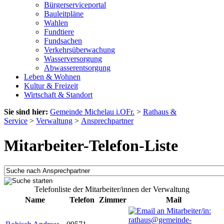
Bürgerserviceportal
Bauleitpläne
Wahlen
Fundtiere
Fundsachen
Verkehrsüberwachung
Wasserversorgung
Abwasserentsorgung
Leben & Wohnen
Kultur & Freizeit
Wirtschaft & Standort
Sie sind hier:
Gemeinde Michelau i.OFr.
>
Rathaus &
Service
>
Verwaltung
>
Ansprechpartner
Mitarbeiter-Telefon-Liste
Telefonliste der Mitarbeiter/innen der Verwaltung
Name
Telefon
Zimmer
Mail