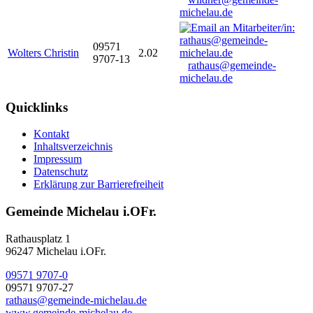
michelau.de
09571
Wolters Christin
2.02
9707-13
rathaus@gemeinde-
michelau.de
Quicklinks
Kontakt
Inhaltsverzeichnis
Impressum
Datenschutz
Erklärung zur Barrierefreiheit
Gemeinde Michelau i.OFr.
Rathausplatz 1
96247 Michelau i.OFr.
09571 9707-0
09571 9707-27
rathaus@gemeinde-michelau.de
www.gemeinde-michelau.de