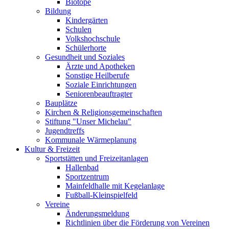
Biotope
Bildung
Kindergärten
Schulen
Volkshochschule
Schülerhorte
Gesundheit und Soziales
Ärzte und Apotheken
Sonstige Heilberufe
Soziale Einrichtungen
Seniorenbeauftragter
Bauplätze
Kirchen & Religionsgemeinschaften
Stiftung "Unser Michelau"
Jugendtreffs
Kommunale Wärmeplanung
Kultur & Freizeit
Sportstätten und Freizeitanlagen
Hallenbad
Sportzentrum
Mainfeldhalle mit Kegelanlage
Fußball-Kleinspielfeld
Vereine
Änderungsmeldung
Richtlinien über die Förderung von Vereinen