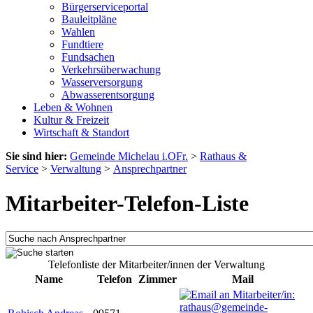
Bürgerserviceportal
Bauleitpläne
Wahlen
Fundtiere
Fundsachen
Verkehrsüberwachung
Wasserversorgung
Abwasserentsorgung
Leben & Wohnen
Kultur & Freizeit
Wirtschaft & Standort
Sie sind hier:
Gemeinde Michelau i.OFr.
>
Rathaus &
Service
>
Verwaltung
>
Ansprechpartner
Mitarbeiter-Telefon-Liste
Telefonliste der Mitarbeiter/innen der Verwaltung
Name
Telefon
Zimmer
Mail