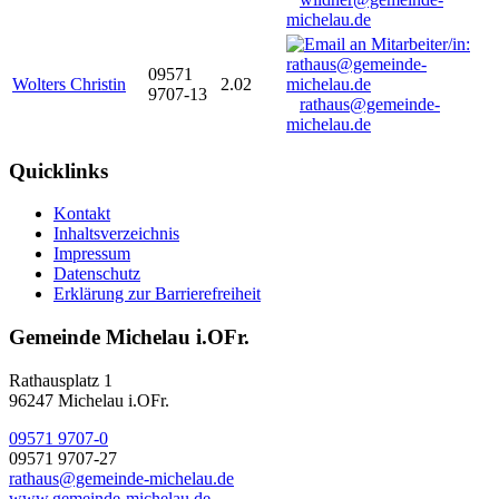
michelau.de
09571
Wolters Christin
2.02
9707-13
rathaus@gemeinde-
michelau.de
Quicklinks
Kontakt
Inhaltsverzeichnis
Impressum
Datenschutz
Erklärung zur Barrierefreiheit
Gemeinde Michelau i.OFr.
Rathausplatz 1
96247 Michelau i.OFr.
09571 9707-0
09571 9707-27
rathaus@gemeinde-michelau.de
www.gemeinde-michelau.de