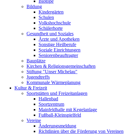
Biotope
Bildung
Kindergärten
Schulen
Volkshochschule
Schülerhorte
Gesundheit und Soziales
Ärzte und Apotheken
Sonstige Heilberufe
Soziale Einrichtungen
Seniorenbeauftragter
Bauplätze
Kirchen & Religionsgemeinschaften
Stiftung "Unser Michelau"
Jugendtreffs
Kommunale Wärmeplanung
Kultur & Freizeit
Sportstätten und Freizeitanlagen
Hallenbad
Sportzentrum
Mainfeldhalle mit Kegelanlage
Fußball-Kleinspielfeld
Vereine
Änderungsmeldung
Richtlinien über die Förderung von Vereinen