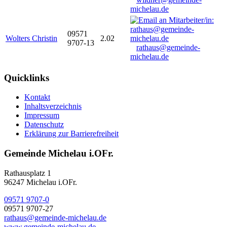
michelau.de
09571
Wolters Christin
2.02
9707-13
rathaus@gemeinde-
michelau.de
Quicklinks
Kontakt
Inhaltsverzeichnis
Impressum
Datenschutz
Erklärung zur Barrierefreiheit
Gemeinde Michelau i.OFr.
Rathausplatz 1
96247 Michelau i.OFr.
09571 9707-0
09571 9707-27
rathaus@gemeinde-michelau.de
www.gemeinde-michelau.de