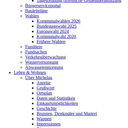
Tagesordnung öffentliche Gemeinderatssitzung
Bürgerserviceportal
Bauleitpläne
Wahlen
Kommunalwahlen 2026
Bundestagswahl 2025
Europawahl 2024
Kommunalwahl 2020
Frühere Wahlen
Fundtiere
Fundsachen
Verkehrsüberwachung
Wasserversorgung
Abwasserentsorgung
Leben & Wohnen
Über Michelau
Anreise
Grußwort
Ortsplan
Daten und Statistiken
Einkaufsmöglichkeiten
Geschichte
Brunnen, Denkmäler und Marterl
Wappen
Impressionen