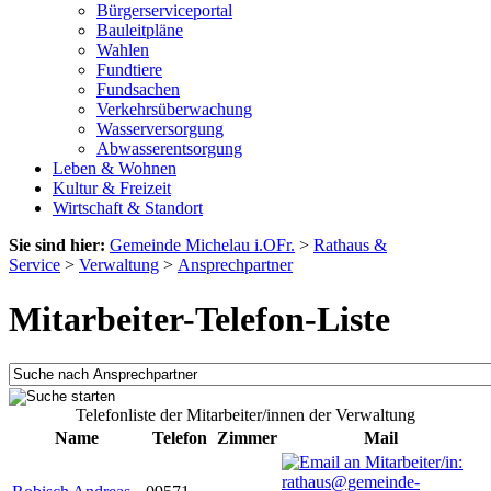
Bürgerserviceportal
Bauleitpläne
Wahlen
Fundtiere
Fundsachen
Verkehrsüberwachung
Wasserversorgung
Abwasserentsorgung
Leben & Wohnen
Kultur & Freizeit
Wirtschaft & Standort
Sie sind hier:
Gemeinde Michelau i.OFr.
>
Rathaus &
Service
>
Verwaltung
>
Ansprechpartner
Mitarbeiter-Telefon-Liste
Telefonliste der Mitarbeiter/innen der Verwaltung
Name
Telefon
Zimmer
Mail