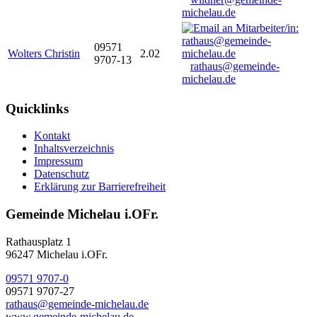
michelau.de
09571
Wolters Christin
2.02
9707-13
rathaus@gemeinde-
michelau.de
Quicklinks
Kontakt
Inhaltsverzeichnis
Impressum
Datenschutz
Erklärung zur Barrierefreiheit
Gemeinde Michelau i.OFr.
Rathausplatz 1
96247 Michelau i.OFr.
09571 9707-0
09571 9707-27
rathaus@gemeinde-michelau.de
www.gemeinde-michelau.de