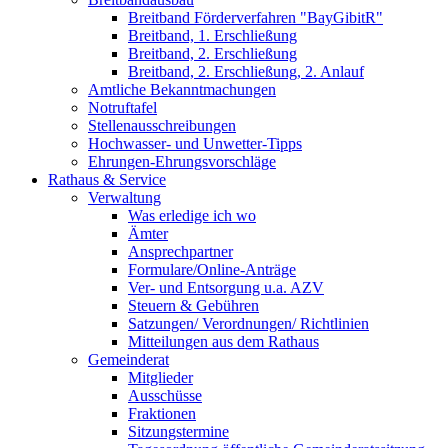
Breitband Förderverfahren "BayGibitR"
Breitband, 1. Erschließung
Breitband, 2. Erschließung
Breitband, 2. Erschließung, 2. Anlauf
Amtliche Bekanntmachungen
Notruftafel
Stellenausschreibungen
Hochwasser- und Unwetter-Tipps
Ehrungen-Ehrungsvorschläge
Rathaus & Service
Verwaltung
Was erledige ich wo
Ämter
Ansprechpartner
Formulare/Online-Anträge
Ver- und Entsorgung u.a. AZV
Steuern & Gebühren
Satzungen/ Verordnungen/ Richtlinien
Mitteilungen aus dem Rathaus
Gemeinderat
Mitglieder
Ausschüsse
Fraktionen
Sitzungstermine