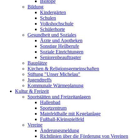
Biotope
Bildung
Kindergärten
Schulen
Volkshochschule
Schülerhorte
Gesundheit und Soziales
Ärzte und Apotheken
Sonstige Heilberufe
Soziale Einrichtungen
Seniorenbeauftragter
Bauplätze
Kirchen & Religionsgemeinschaften
Stiftung "Unser Michelau"
Jugendtreffs
Kommunale Wärmeplanung
Kultur & Freizeit
Sportstätten und Freizeitanlagen
Hallenbad
Sportzentrum
Mainfeldhalle mit Kegelanlage
Fußball-Kleinspielfeld
Vereine
Änderungsmeldung
Richtlinien über die Förderung von Vereinen