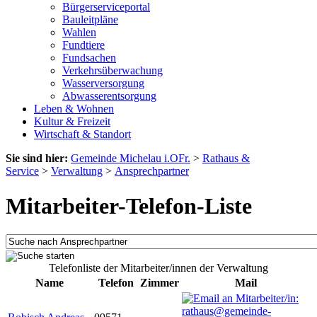
Bürgerserviceportal
Bauleitpläne
Wahlen
Fundtiere
Fundsachen
Verkehrsüberwachung
Wasserversorgung
Abwasserentsorgung
Leben & Wohnen
Kultur & Freizeit
Wirtschaft & Standort
Sie sind hier:
Gemeinde Michelau i.OFr.
>
Rathaus &
Service
>
Verwaltung
>
Ansprechpartner
Mitarbeiter-Telefon-Liste
Telefonliste der Mitarbeiter/innen der Verwaltung
Name
Telefon
Zimmer
Mail