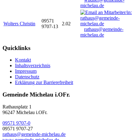
michelau.de
09571
Wolters Christin
2.02
9707-13
rathaus@gemeinde-
michelau.de
Quicklinks
Kontakt
Inhaltsverzeichnis
Impressum
Datenschutz
Erklärung zur Barrierefreiheit
Gemeinde Michelau i.OFr.
Rathausplatz 1
96247 Michelau i.OFr.
09571 9707-0
09571 9707-27
rathaus@gemeinde-michelau.de
www.gemeinde-michelau.de