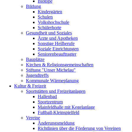
Biotope
Bildung
Kindergärten
Schulen
Volkshochschule
Schülerhorte
Gesundheit und Soziales
Ärzte und Apotheken
Sonstige Heilberufe
Soziale Einrichtungen
Seniorenbeauftragter
Bauplätze
Kirchen & Religionsgemeinschaften
Stiftung "Unser Michelau"
Jugendtreffs
Kommunale Wärmeplanung
Kultur & Freizeit
Sportstätten und Freizeitanlagen
Hallenbad
Sportzentrum
Mainfeldhalle mit Kegelanlage
Fußball-Kleinspielfeld
Vereine
Änderungsmeldung
Richtlinien über die Förderung von Vereinen