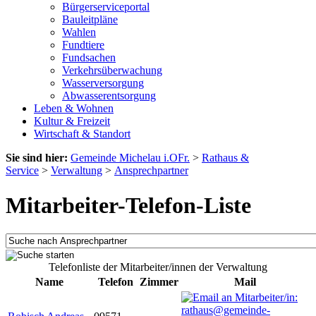
Bürgerserviceportal
Bauleitpläne
Wahlen
Fundtiere
Fundsachen
Verkehrsüberwachung
Wasserversorgung
Abwasserentsorgung
Leben & Wohnen
Kultur & Freizeit
Wirtschaft & Standort
Sie sind hier:
Gemeinde Michelau i.OFr.
>
Rathaus &
Service
>
Verwaltung
>
Ansprechpartner
Mitarbeiter-Telefon-Liste
Telefonliste der Mitarbeiter/innen der Verwaltung
Name
Telefon
Zimmer
Mail