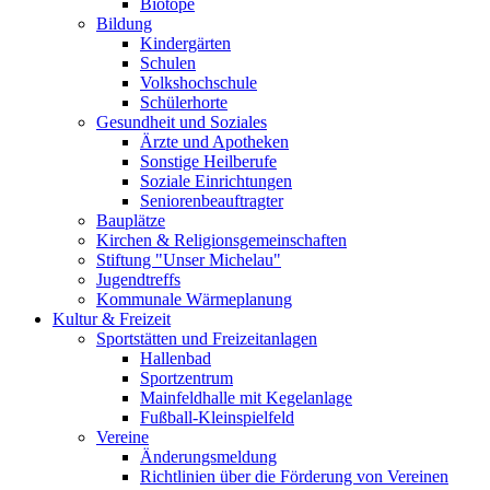
Biotope
Bildung
Kindergärten
Schulen
Volkshochschule
Schülerhorte
Gesundheit und Soziales
Ärzte und Apotheken
Sonstige Heilberufe
Soziale Einrichtungen
Seniorenbeauftragter
Bauplätze
Kirchen & Religionsgemeinschaften
Stiftung "Unser Michelau"
Jugendtreffs
Kommunale Wärmeplanung
Kultur & Freizeit
Sportstätten und Freizeitanlagen
Hallenbad
Sportzentrum
Mainfeldhalle mit Kegelanlage
Fußball-Kleinspielfeld
Vereine
Änderungsmeldung
Richtlinien über die Förderung von Vereinen