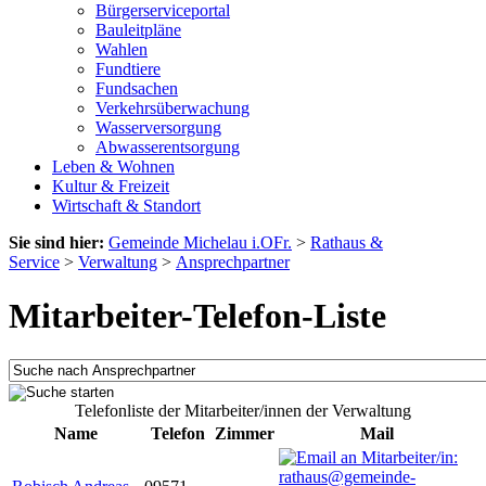
Bürgerserviceportal
Bauleitpläne
Wahlen
Fundtiere
Fundsachen
Verkehrsüberwachung
Wasserversorgung
Abwasserentsorgung
Leben & Wohnen
Kultur & Freizeit
Wirtschaft & Standort
Sie sind hier:
Gemeinde Michelau i.OFr.
>
Rathaus &
Service
>
Verwaltung
>
Ansprechpartner
Mitarbeiter-Telefon-Liste
Telefonliste der Mitarbeiter/innen der Verwaltung
Name
Telefon
Zimmer
Mail