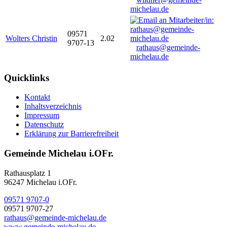
michelau.de
09571
Wolters Christin
2.02
9707-13
rathaus@gemeinde-
michelau.de
Quicklinks
Kontakt
Inhaltsverzeichnis
Impressum
Datenschutz
Erklärung zur Barrierefreiheit
Gemeinde Michelau i.OFr.
Rathausplatz 1
96247 Michelau i.OFr.
09571 9707-0
09571 9707-27
rathaus@gemeinde-michelau.de
www.gemeinde-michelau.de