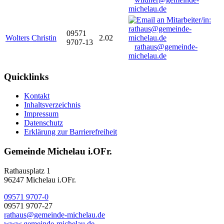
michelau.de
09571
Wolters Christin
2.02
9707-13
rathaus@gemeinde-
michelau.de
Quicklinks
Kontakt
Inhaltsverzeichnis
Impressum
Datenschutz
Erklärung zur Barrierefreiheit
Gemeinde Michelau i.OFr.
Rathausplatz 1
96247 Michelau i.OFr.
09571 9707-0
09571 9707-27
rathaus@gemeinde-michelau.de
www.gemeinde-michelau.de