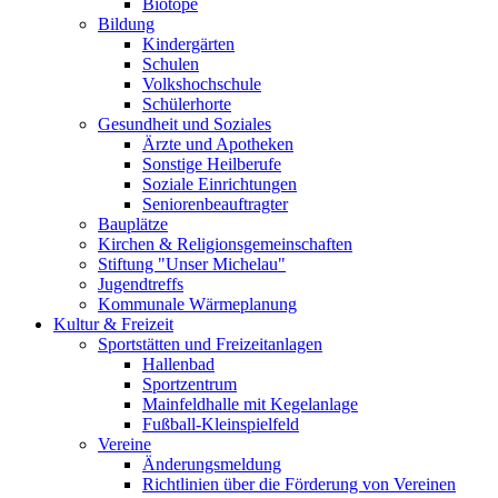
Biotope
Bildung
Kindergärten
Schulen
Volkshochschule
Schülerhorte
Gesundheit und Soziales
Ärzte und Apotheken
Sonstige Heilberufe
Soziale Einrichtungen
Seniorenbeauftragter
Bauplätze
Kirchen & Religionsgemeinschaften
Stiftung "Unser Michelau"
Jugendtreffs
Kommunale Wärmeplanung
Kultur & Freizeit
Sportstätten und Freizeitanlagen
Hallenbad
Sportzentrum
Mainfeldhalle mit Kegelanlage
Fußball-Kleinspielfeld
Vereine
Änderungsmeldung
Richtlinien über die Förderung von Vereinen