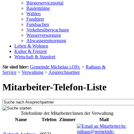
Bürgerserviceportal
Bauleitpläne
Wahlen
Fundtiere
Fundsachen
Verkehrsüberwachung
Wasserversorgung
Abwasserentsorgung
Leben & Wohnen
Kultur & Freizeit
Wirtschaft & Standort
Sie sind hier:
Gemeinde Michelau i.OFr.
>
Rathaus &
Service
>
Verwaltung
>
Ansprechpartner
Mitarbeiter-Telefon-Liste
Telefonliste der Mitarbeiter/innen der Verwaltung
Name
Telefon
Zimmer
Mail