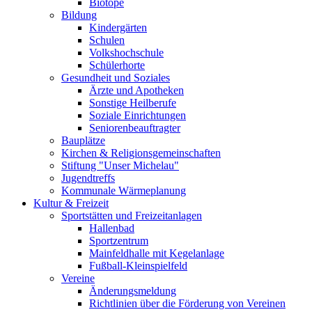
Biotope
Bildung
Kindergärten
Schulen
Volkshochschule
Schülerhorte
Gesundheit und Soziales
Ärzte und Apotheken
Sonstige Heilberufe
Soziale Einrichtungen
Seniorenbeauftragter
Bauplätze
Kirchen & Religionsgemeinschaften
Stiftung "Unser Michelau"
Jugendtreffs
Kommunale Wärmeplanung
Kultur & Freizeit
Sportstätten und Freizeitanlagen
Hallenbad
Sportzentrum
Mainfeldhalle mit Kegelanlage
Fußball-Kleinspielfeld
Vereine
Änderungsmeldung
Richtlinien über die Förderung von Vereinen