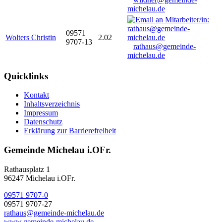
michelau.de
09571
Wolters Christin
2.02
9707-13
rathaus@gemeinde-
michelau.de
Quicklinks
Kontakt
Inhaltsverzeichnis
Impressum
Datenschutz
Erklärung zur Barrierefreiheit
Gemeinde Michelau i.OFr.
Rathausplatz 1
96247 Michelau i.OFr.
09571 9707-0
09571 9707-27
rathaus@gemeinde-michelau.de
www.gemeinde-michelau.de