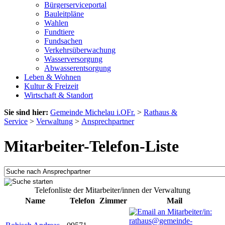
Bürgerserviceportal
Bauleitpläne
Wahlen
Fundtiere
Fundsachen
Verkehrsüberwachung
Wasserversorgung
Abwasserentsorgung
Leben & Wohnen
Kultur & Freizeit
Wirtschaft & Standort
Sie sind hier:
Gemeinde Michelau i.OFr.
>
Rathaus &
Service
>
Verwaltung
>
Ansprechpartner
Mitarbeiter-Telefon-Liste
Telefonliste der Mitarbeiter/innen der Verwaltung
Name
Telefon
Zimmer
Mail