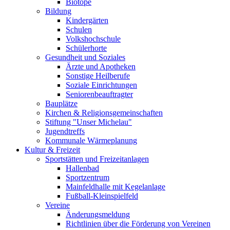
Biotope
Bildung
Kindergärten
Schulen
Volkshochschule
Schülerhorte
Gesundheit und Soziales
Ärzte und Apotheken
Sonstige Heilberufe
Soziale Einrichtungen
Seniorenbeauftragter
Bauplätze
Kirchen & Religionsgemeinschaften
Stiftung "Unser Michelau"
Jugendtreffs
Kommunale Wärmeplanung
Kultur & Freizeit
Sportstätten und Freizeitanlagen
Hallenbad
Sportzentrum
Mainfeldhalle mit Kegelanlage
Fußball-Kleinspielfeld
Vereine
Änderungsmeldung
Richtlinien über die Förderung von Vereinen