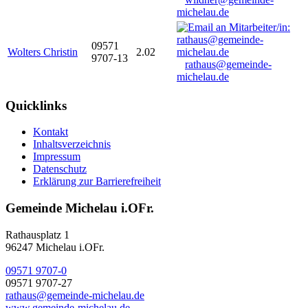
michelau.de
09571
Wolters Christin
2.02
9707-13
rathaus@gemeinde-
michelau.de
Quicklinks
Kontakt
Inhaltsverzeichnis
Impressum
Datenschutz
Erklärung zur Barrierefreiheit
Gemeinde Michelau i.OFr.
Rathausplatz 1
96247 Michelau i.OFr.
09571 9707-0
09571 9707-27
rathaus@gemeinde-michelau.de
www.gemeinde-michelau.de