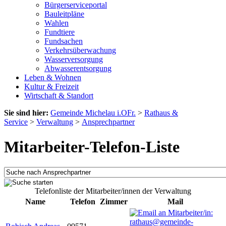
Bürgerserviceportal
Bauleitpläne
Wahlen
Fundtiere
Fundsachen
Verkehrsüberwachung
Wasserversorgung
Abwasserentsorgung
Leben & Wohnen
Kultur & Freizeit
Wirtschaft & Standort
Sie sind hier:
Gemeinde Michelau i.OFr.
>
Rathaus &
Service
>
Verwaltung
>
Ansprechpartner
Mitarbeiter-Telefon-Liste
Telefonliste der Mitarbeiter/innen der Verwaltung
Name
Telefon
Zimmer
Mail