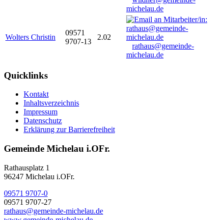
michelau.de
09571
Wolters Christin
2.02
9707-13
rathaus@gemeinde-
michelau.de
Quicklinks
Kontakt
Inhaltsverzeichnis
Impressum
Datenschutz
Erklärung zur Barrierefreiheit
Gemeinde Michelau i.OFr.
Rathausplatz 1
96247 Michelau i.OFr.
09571 9707-0
09571 9707-27
rathaus@gemeinde-michelau.de
www.gemeinde-michelau.de