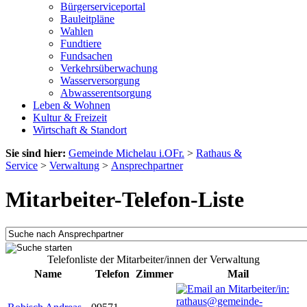
Bürgerserviceportal
Bauleitpläne
Wahlen
Fundtiere
Fundsachen
Verkehrsüberwachung
Wasserversorgung
Abwasserentsorgung
Leben & Wohnen
Kultur & Freizeit
Wirtschaft & Standort
Sie sind hier:
Gemeinde Michelau i.OFr.
>
Rathaus &
Service
>
Verwaltung
>
Ansprechpartner
Mitarbeiter-Telefon-Liste
Telefonliste der Mitarbeiter/innen der Verwaltung
Name
Telefon
Zimmer
Mail