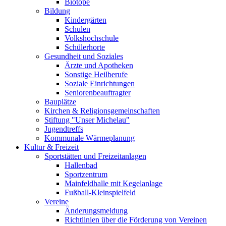
Biotope
Bildung
Kindergärten
Schulen
Volkshochschule
Schülerhorte
Gesundheit und Soziales
Ärzte und Apotheken
Sonstige Heilberufe
Soziale Einrichtungen
Seniorenbeauftragter
Bauplätze
Kirchen & Religionsgemeinschaften
Stiftung "Unser Michelau"
Jugendtreffs
Kommunale Wärmeplanung
Kultur & Freizeit
Sportstätten und Freizeitanlagen
Hallenbad
Sportzentrum
Mainfeldhalle mit Kegelanlage
Fußball-Kleinspielfeld
Vereine
Änderungsmeldung
Richtlinien über die Förderung von Vereinen