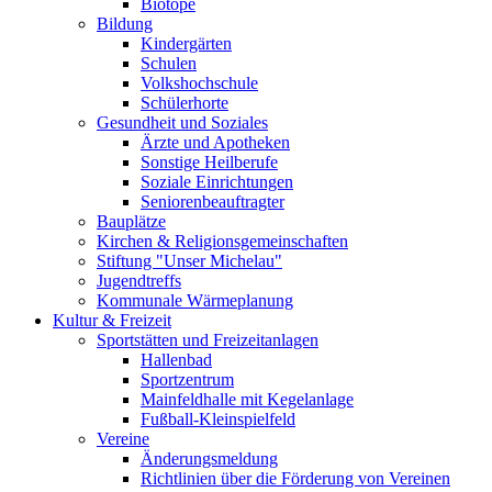
Biotope
Bildung
Kindergärten
Schulen
Volkshochschule
Schülerhorte
Gesundheit und Soziales
Ärzte und Apotheken
Sonstige Heilberufe
Soziale Einrichtungen
Seniorenbeauftragter
Bauplätze
Kirchen & Religionsgemeinschaften
Stiftung "Unser Michelau"
Jugendtreffs
Kommunale Wärmeplanung
Kultur & Freizeit
Sportstätten und Freizeitanlagen
Hallenbad
Sportzentrum
Mainfeldhalle mit Kegelanlage
Fußball-Kleinspielfeld
Vereine
Änderungsmeldung
Richtlinien über die Förderung von Vereinen