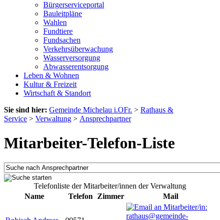
Bürgerserviceportal
Bauleitpläne
Wahlen
Fundtiere
Fundsachen
Verkehrsüberwachung
Wasserversorgung
Abwasserentsorgung
Leben & Wohnen
Kultur & Freizeit
Wirtschaft & Standort
Sie sind hier:
Gemeinde Michelau i.OFr.
>
Rathaus &
Service
>
Verwaltung
>
Ansprechpartner
Mitarbeiter-Telefon-Liste
Telefonliste der Mitarbeiter/innen der Verwaltung
Name
Telefon
Zimmer
Mail