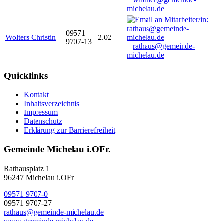
michelau.de
09571
Wolters Christin
2.02
9707-13
rathaus@gemeinde-
michelau.de
Quicklinks
Kontakt
Inhaltsverzeichnis
Impressum
Datenschutz
Erklärung zur Barrierefreiheit
Gemeinde Michelau i.OFr.
Rathausplatz 1
96247 Michelau i.OFr.
09571 9707-0
09571 9707-27
rathaus@gemeinde-michelau.de
www.gemeinde-michelau.de