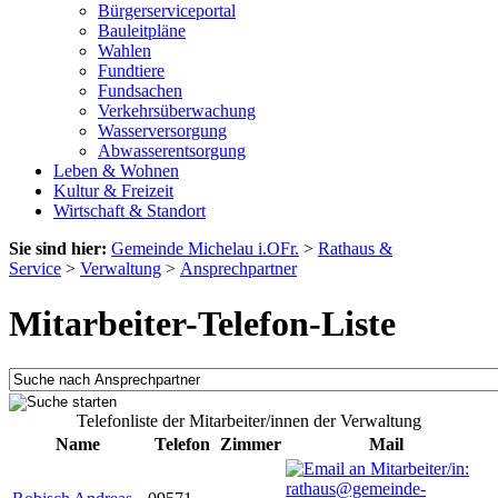
Bürgerserviceportal
Bauleitpläne
Wahlen
Fundtiere
Fundsachen
Verkehrsüberwachung
Wasserversorgung
Abwasserentsorgung
Leben & Wohnen
Kultur & Freizeit
Wirtschaft & Standort
Sie sind hier:
Gemeinde Michelau i.OFr.
>
Rathaus &
Service
>
Verwaltung
>
Ansprechpartner
Mitarbeiter-Telefon-Liste
Telefonliste der Mitarbeiter/innen der Verwaltung
Name
Telefon
Zimmer
Mail