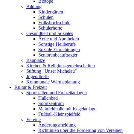
Biotope
Bildung
Kindergärten
Schulen
Volkshochschule
Schülerhorte
Gesundheit und Soziales
Ärzte und Apotheken
Sonstige Heilberufe
Soziale Einrichtungen
Seniorenbeauftragter
Bauplätze
Kirchen & Religionsgemeinschaften
Stiftung "Unser Michelau"
Jugendtreffs
Kommunale Wärmeplanung
Kultur & Freizeit
Sportstätten und Freizeitanlagen
Hallenbad
Sportzentrum
Mainfeldhalle mit Kegelanlage
Fußball-Kleinspielfeld
Vereine
Änderungsmeldung
Richtlinien über die Förderung von Vereinen