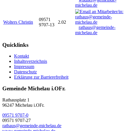
michelau.de
09571
Wolters Christin
2.02
9707-13
rathaus@gemeinde-
michelau.de
Quicklinks
Kontakt
Inhaltsverzeichnis
Impressum
Datenschutz
Erklärung zur Barrierefreiheit
Gemeinde Michelau i.OFr.
Rathausplatz 1
96247 Michelau i.OFr.
09571 9707-0
09571 9707-27
rathaus@gemeinde-michelau.de
www.gemeinde-michelau.de